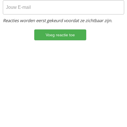
Reacties worden eerst gekeurd voordat ze zichtbaar zijn.