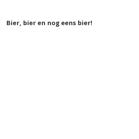
Bier, bier en nog eens bier!