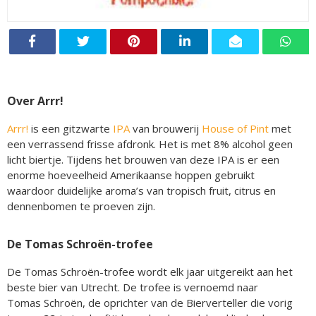
Over Arrr!
Arrr!
is een gitzwarte
IPA
van brouwerij
House of Pint
met
een verrassend frisse afdronk. Het is met 8% alcohol geen
licht biertje. Tijdens het brouwen van deze IPA is er een
enorme hoeveelheid Amerikaanse hoppen gebruikt
waardoor duidelijke aroma’s van tropisch fruit, citrus en
dennenbomen te proeven zijn.
De Tomas Schroën-trofee
De Tomas Schroën-trofee wordt elk jaar uitgereikt aan het
beste bier van Utrecht. De trofee is vernoemd naar
Tomas Schroën, de oprichter van de Bierverteller die vorig