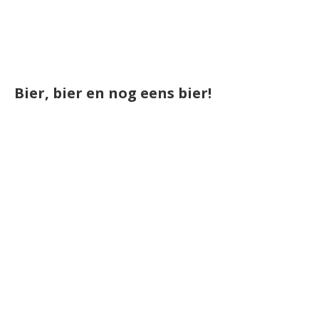
Bier, bier en nog eens bier!