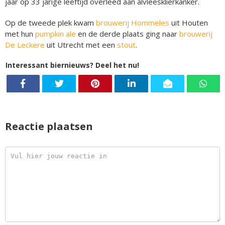
jaar op 33 jarige leeftijd overleed aan alvleesklierkanker.
Op de tweede plek kwam
brouwerij Hommeles
uit Houten
met hun
pumpkin ale
en de derde plaats ging naar
brouwerij
De Leckere
uit Utrecht met een
stout
.
Interessant biernieuws? Deel het nu!
Reactie plaatsen