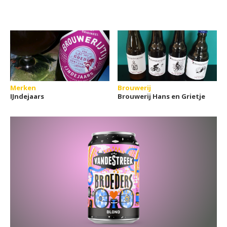
Merken
Brouwerij
IJndejaars
Brouwerij Hans en Grietje