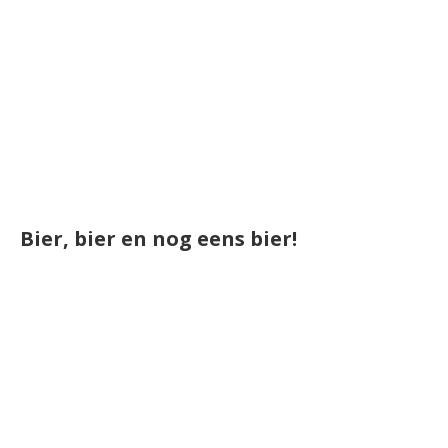
Bier, bier en nog eens bier!