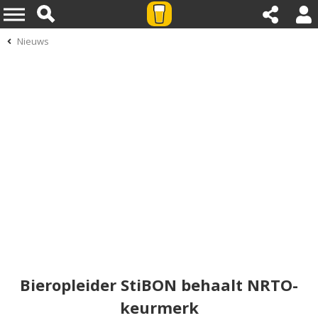
Nieuws
Bieropleider StiBON behaalt NRTO-
keurmerk