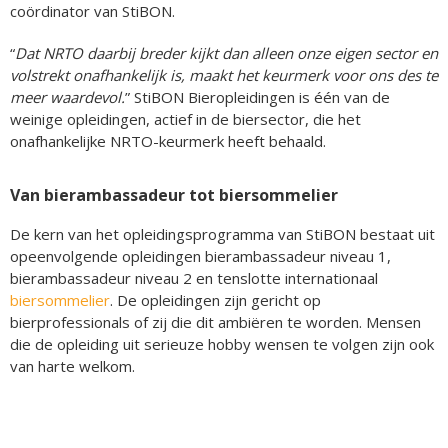
coördinator van StiBON.
“
Dat NRTO daarbij breder kijkt dan alleen onze eigen sector en
volstrekt onafhankelijk is, maakt het keurmerk voor ons des te
meer waardevol.
” StiBON Bieropleidingen is één van de
weinige opleidingen, actief in de biersector, die het
onafhankelijke NRTO-keurmerk heeft behaald.
Van bierambassadeur tot biersommelier
De kern van het opleidingsprogramma van StiBON bestaat uit
opeenvolgende opleidingen bierambassadeur niveau 1,
bierambassadeur niveau 2 en tenslotte internationaal
biersommelier
. De opleidingen zijn gericht op
bierprofessionals of zij die dit ambiëren te worden. Mensen
die de opleiding uit serieuze hobby wensen te volgen zijn ook
van harte welkom.