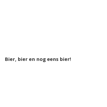
Bier, bier en nog eens bier!