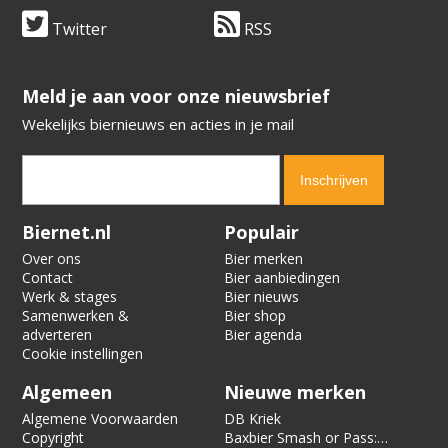
Twitter
RSS
​​​​​​​Meld je aan voor onze nieuwsbrief
Wekelijks biernieuws en acties in je mail
Verification code:
2952
Biernet.nl
Populair
Over ons
Bier merken
Contact
Bier aanbiedingen
Werk & stages
Bier nieuws
Samenwerken &
Bier shop
adverteren
Bier agenda
Cookie instellingen
Algemeen
Nieuwe merken
Algemene Voorwaarden
DB Kriek
Copyright
Baxbier Smash or Pass: