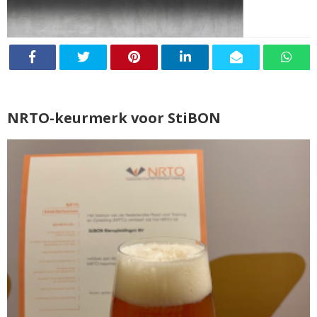
NRTO-keurmerk voor StiBON