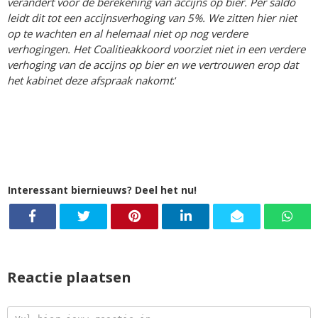
verandert voor de berekening van accijns op bier. Per saldo
leidt dit tot een accijnsverhoging van 5%. We zitten hier niet
op te wachten en al helemaal niet op nog verdere
verhogingen. Het Coalitieakkoord voorziet niet in een verdere
verhoging van de accijns op bier en we vertrouwen erop dat
het kabinet deze afspraak nakomt
.’
Interessant biernieuws? Deel het nu!
Reactie plaatsen