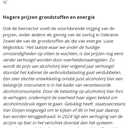
is
.’
Hogere prijzen grondstoffen en energie
Ook de biersector voelt de voortdurende stijging van de
prijzen, onder andere als gevolg van de oorlog in Oekraïne.
Zowel die van de grondstoffen als die van energie. Lucie
Wigboldus: ‘
Het laatste waar we onder de huidige
omstandigheden op zitten te wachten, is dat prijzen nog eens
verder verhoogd worden door overheidsmaatregelen. Zo
wordt de prijs van alcoholvrij bier volgend jaar verhoogd
doordat het kabinet de verbruiksbelasting gaat verdubbelen.
Een zeer slechte ontwikkeling omdat juist alcoholvrij bier een
belangrijk instrument is in het kader van verantwoorde
alcoholconsumptie. Door de belasting op alcoholvrij bier fors
te verhogen, ondermijnt de overheid haar eigen beleid om
alcoholmisbruik tegen te gaan. Gelukkig heeft staatssecretaris
Van Ooijen toegezegd om te kijken of dit in het jaar daarop
kan worden teruggedraaid. In 2024 ligt een verhoging van de
accijns op bier in het verschiet doordat dan het systeem