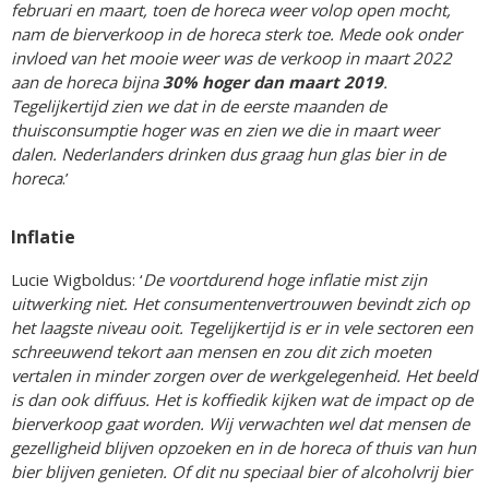
februari en maart, toen de horeca weer volop open mocht,
nam de bierverkoop in de horeca sterk toe. Mede ook onder
invloed van het mooie weer was de verkoop in maart 2022
aan de horeca bijna
30% hoger dan maart 2019
.
Tegelijkertijd zien we dat in de eerste maanden de
thuisconsumptie hoger was en zien we die in maart weer
dalen. Nederlanders drinken dus graag hun glas bier in de
horeca
.’
Inflatie
Lucie Wigboldus: ‘
De voortdurend hoge inflatie mist zijn
uitwerking niet. Het consumentenvertrouwen bevindt zich op
het laagste niveau ooit. Tegelijkertijd is er in vele sectoren een
schreeuwend tekort aan mensen en zou dit zich moeten
vertalen in minder zorgen over de werkgelegenheid. Het beeld
is dan ook diffuus. Het is koffiedik kijken wat de impact op de
bierverkoop gaat worden. Wij verwachten wel dat mensen de
gezelligheid blijven opzoeken en in de horeca of thuis van hun
bier blijven genieten. Of dit nu speciaal bier of alcoholvrij bier