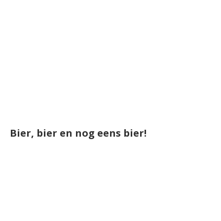
Bier, bier en nog eens bier!