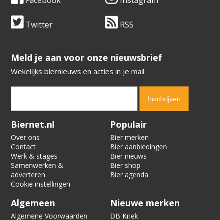
Facebook
Instagram
Twitter
RSS
​​​​​​​Meld je aan voor onze nieuwsbrief
Wekelijks biernieuws en acties in je mail
Verification code:
1904
Biernet.nl
Populair
Over ons
Bier merken
Contact
Bier aanbiedingen
Werk & stages
Bier nieuws
Samenwerken &
Bier shop
adverteren
Bier agenda
Cookie instellingen
Algemeen
Nieuwe merken
Algemene Voorwaarden
DB Kriek