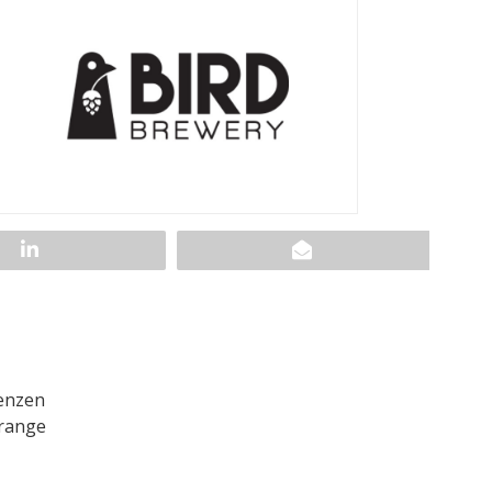
renzen
Orange