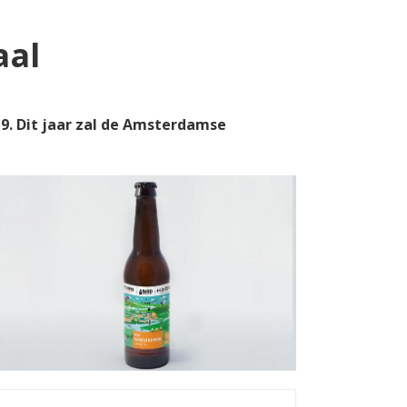
aal
19. Dit jaar zal de Amsterdamse