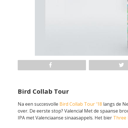
Bird Collab Tour
Na een succesvolle
Bird Collab Tour ‘18
langs de Ne
over. De eerste stop? Valencia! Met de spaanse br
IPA met Valenciaanse sinaasappels. Het bier
Three L