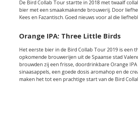
De Bird Collab Tour startte in 2018 met twaalf col
bier met een smaakmakende brouwerij. Door liefheb
Kees en Fazantisch. Goed nieuws voor al die liefheb
Orange IPA: Three Little Birds
Het eerste bier in de Bird Collab Tour 2019 is een 
opkomende brouwerijen uit de Spaanse stad Valenc
brouwden zij een frisse, doordrinkbare Orange IPA 
sinaasappels, een goede dosis aromahop en de creat
maken het tot een prachtige start van de Bird Coll