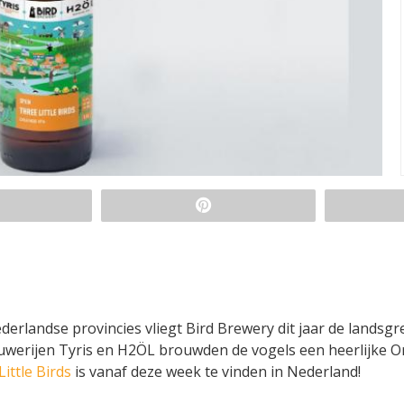
derlandse provincies vliegt Bird Brewery dit jaar de landsg
ouwerijen Tyris en H2ÖL brouwden de vogels een heerlijke 
ittle Birds
is vanaf deze week te vinden in Nederland!