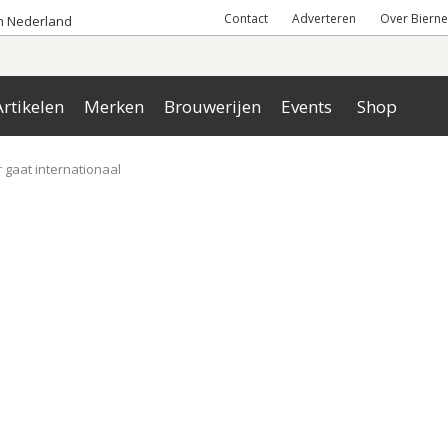
Contact
Adverteren
Over Bierne
an Nederland
rtikelen
Merken
Brouwerijen
Events
Shop
r gaat internationaal