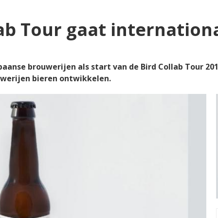
ab Tour gaat internation
aanse brouwerijen als start van de Bird Collab Tour 20
werijen bieren ontwikkelen.