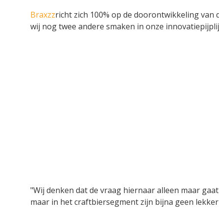
Braxzz
richt zich 100% op de doorontwikkeling van
wij nog twee andere smaken in onze innovatiepijpli
"Wij denken dat de vraag hiernaar alleen maar gaat 
maar in het craftbiersegment zijn bijna geen lekker