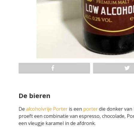
De bieren
De
alcoholvrije Porter
is een
porter
die donker van k
proeft een combinatie van espresso, chocolade, Port
een vleugje karamel in de afdronk.