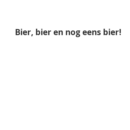
Bier, bier en nog eens bier!
Merken
Jopen Mooie Nel