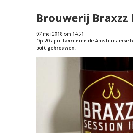
Brouwerij Braxzz 
07 mei 2018 om 14:51
Op 20 april lanceerde de Amsterdamse br
ooit gebrouwen.