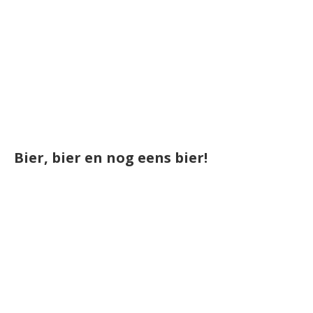
Bier, bier en nog eens bier!