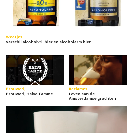
Weetjes
Verschil alcoholvrij bier en alcoholarm bier
Brouwerij
Reclames
Brouwerij Halve Tamme
Leven aan de
Amsterdamse grachten