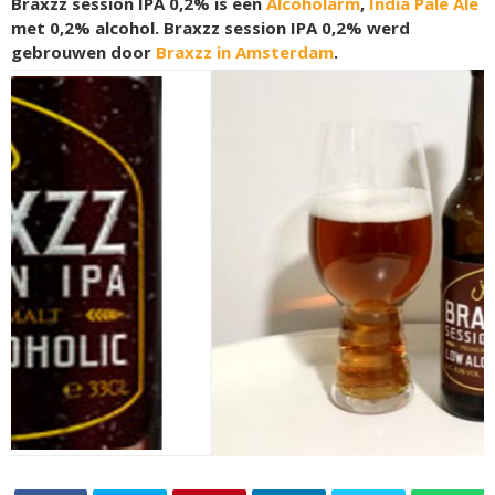
Braxzz session IPA 0,2% is een
Alcoholarm
,
India Pale Ale
met 0,2% alcohol. Braxzz session IPA 0,2% werd
gebrouwen door
Braxzz in Amsterdam
.