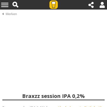
Merken
Braxzz session IPA 0,2%