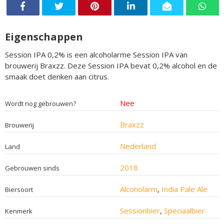
Eigenschappen
Session IPA 0,2% is een alcoholarme Session IPA van
brouwerij Braxzz. Deze Session IPA bevat 0,2% alcohol en de
smaak doet denken aan citrus.
Nee
Wordt nog gebrouwen?
Braxzz
Brouwerij
Nederland
Land
2018
Gebrouwen sinds
Alcoholarm
,
India Pale Ale
Biersoort
Sessionbier
,
Speciaalbier
Kenmerk