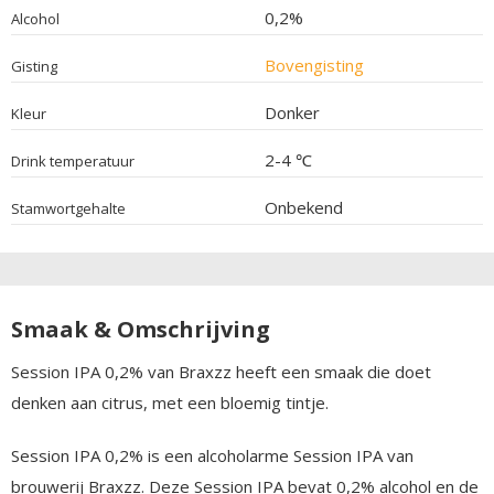
0,2%
Alcohol
Bovengisting
Gisting
Donker
Kleur
2-4 ℃
Drink temperatuur
Onbekend
Stamwortgehalte
Smaak & Omschrijving
Session IPA 0,2% van Braxzz heeft een smaak die doet
denken aan citrus, met een bloemig tintje.
Session IPA 0,2% is een alcoholarme Session IPA van
brouwerij Braxzz. Deze Session IPA bevat 0,2% alcohol en de