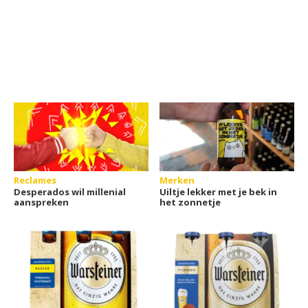
Reclames
Merken
Desperados wil millenial
Uiltje lekker met je bek in
aanspreken
het zonnetje