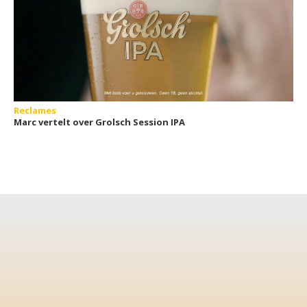
Reclames
Marc vertelt over Grolsch Session IPA