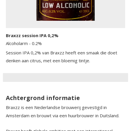
Braxzz session IPA 0,2%
Alcoholarm
- 0.2%
Session IPA 0,2% van Braxzz heeft een smaak die doet
denken aan citrus, met een bloemig tintje.
Achtergrond informatie
Braxzz is een Nederlandse brouwerij gevestigd in
Amsterdam en brouwt via een huurbrouwer in Duitsland.
Braxzz heeft globale ambities met een internationaal