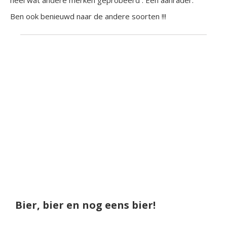
heel wat andere merken geprobeerd . Een aanrader.
Ben ook benieuwd naar de andere soorten !!!
Bier, bier en nog eens bier!