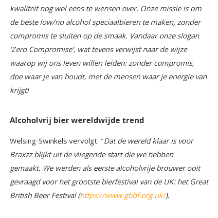
kwaliteit nog wel eens te wensen over. Onze missie is om
de beste low/no alcohol speciaalbieren te maken, zonder
compromis te sluiten op de smaak. Vandaar onze slogan
‘Zero Compromise’, wat tevens verwijst naar de wijze
waarop wij ons leven willen leiden: zonder compromis,
doe waar je van houdt, met de mensen waar je energie van
krijgt!
Alcoholvrij bier wereldwijde trend
Welsing-Swinkels vervolgt: "
Dat de wereld klaar is voor
Braxzz blijkt uit de vliegende start die we hebben
gemaakt. We werden als eerste alcoholvrije brouwer ooit
gevraagd voor het grootste bierfestival van de UK: het Great
British Beer Festival (
https://www.gbbf.org.uk/
).