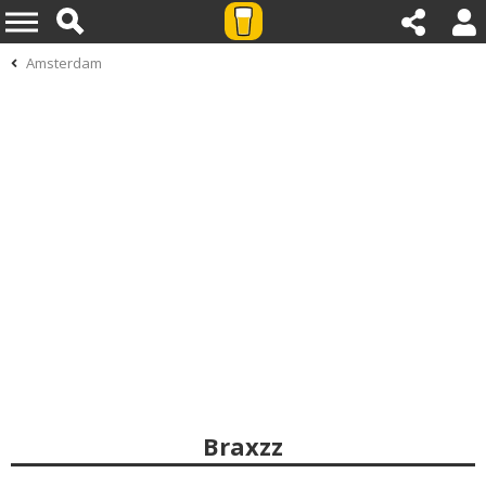
Amsterdam
Braxzz