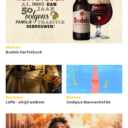
Merken
Budels Herfstbock
Reclames
Merken
Leffe - altijd welkom
Oedipus Mannenliefde