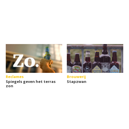
Reclames
Brouwerij
Spiegels geven het terras
Stapzwan
zon