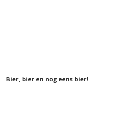
Bier, bier en nog eens bier!