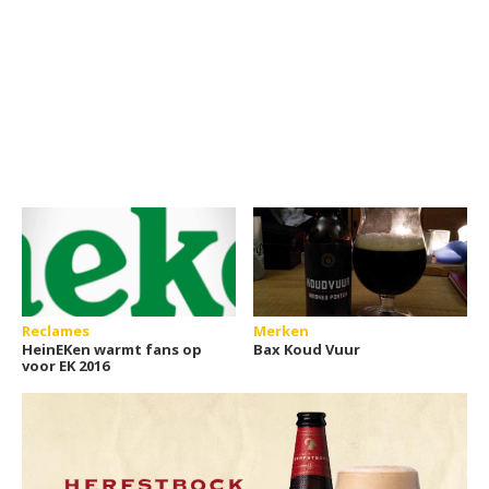
Reclames
Merken
HeinEKen warmt fans op
Bax Koud Vuur
voor EK 2016