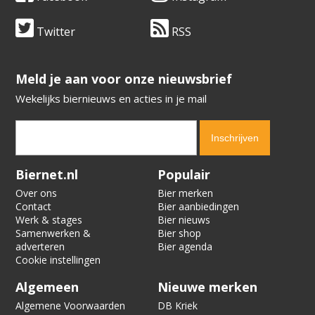
Twitter
RSS
​​​​​​​Meld je aan voor onze nieuwsbrief
Wekelijks biernieuws en acties in je mail
Verification code:
3192
Biernet.nl
Populair
Over ons
Bier merken
Contact
Bier aanbiedingen
Werk & stages
Bier nieuws
Samenwerken &
Bier shop
adverteren
Bier agenda
Cookie instellingen
Algemeen
Nieuwe merken
Algemene Voorwaarden
DB Kriek