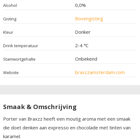
0,0%
Alcohol
Bovengisting
Gisting
Donker
Kleur
2-4 ℃
Drink temperatuur
Onbekend
Stamwortgehalte
braxzzamsterdam.com
Website
Smaak & Omschrijving
Porter van Braxzz heeft een moutig aroma met een smaak
die doet denken aan expresso en chocolade met tinten van
karamel.