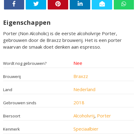
Eigenschappen
Porter (Non Alcoholic) is de eerste alcoholvrije Porter,
gebrouwen door de Braxzz brouwerij. Het is een porter
waarvan de smaak doet denken aan espresso.
Nee
Wordt nog gebrouwen?
Braxzz
Brouwerij
Nederland
Land
2018
Gebrouwen sinds
Alcoholvrij
,
Porter
Biersoort
Speciaalbier
Kenmerk