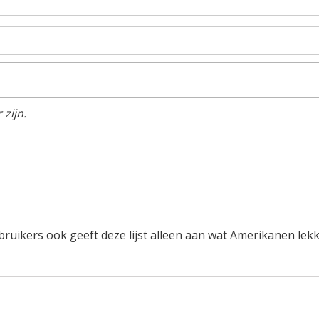
zijn.
uikers ook geeft deze lijst alleen aan wat Amerikanen lek