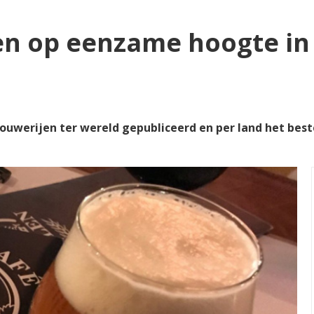
en op eenzame hoogte in
rouwerijen ter wereld gepubliceerd en per land het bes