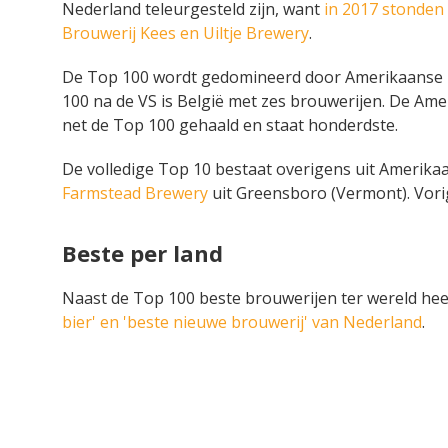
Nederland teleurgesteld zijn, want
in 2017 stonden 
Brouwerij Kees en Uiltje Brewery
.
De Top 100 wordt gedomineerd door Amerikaanse br
100 na de VS is België met zes brouwerijen. De Ame
net de Top 100 gehaald en staat honderdste.
De volledige Top 10 bestaat overigens uit Amerikaa
Farmstead Brewery
uit Greensboro (Vermont). Vorig
Beste per land
Naast de Top 100 beste brouwerijen ter wereld hee
bier' en 'beste nieuwe brouwerij' van Nederland
.