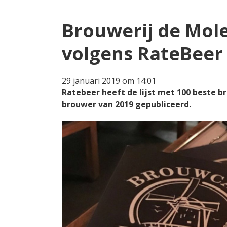
Brouwerij de Mol
volgens RateBeer
29 januari 2019 om 14:01
Ratebeer heeft de lijst met 100 beste b
brouwer van 2019 gepubliceerd.