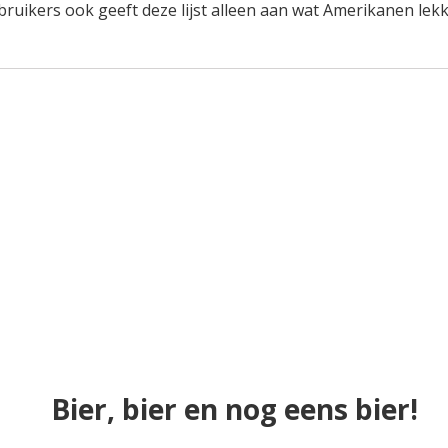
uikers ook geeft deze lijst alleen aan wat Amerikanen lek
Bier, bier en nog eens bier!