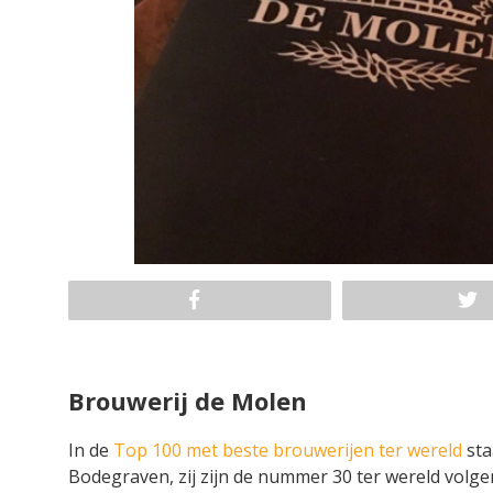
Brouwerij de Molen
In de
Top 100 met beste brouwerijen ter wereld
sta
Bodegraven, zij zijn de nummer 30 ter wereld volge