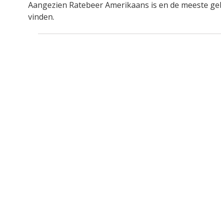
Aangezien Ratebeer Amerikaans is en de meeste gebr
vinden.