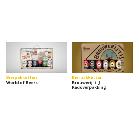
Bierpakketten
Bierpakketten
World of Beers
Brouwerij 't IJ
Kadoverpakking