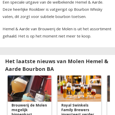
Een speciale uitgave van de welbekende Hemel & Aarde.
Deze heerlijke Rookbier is vatgerijpt op Bourbon Whisky
vaten, dit zorgt voor subtiele bourbon toetsen.
Hemel & Aarde van Brouwerij de Molen is uit het assortiment
gehaald. Het is op het moment niet meer te koop.
Het laatste nieuws van Molen Hemel &
Aarde Bourbon BA
Brouwerij de Molen
Royal Swinkels
S
mogelijk
Family Brewers
Br
binnenkort
investeert verder
h