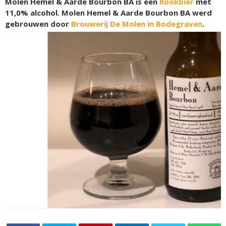
Molen Hemel & Aarde Bourbon BA is een
Rookbier
met
11,0% alcohol. Molen Hemel & Aarde Bourbon BA werd
gebrouwen door
Brouwerij De Molen in Bodegraven
.