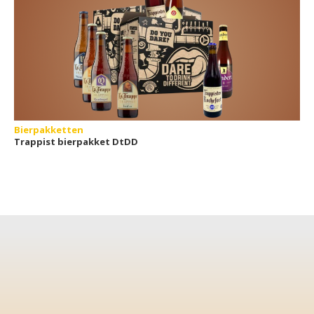
Bierpakketten
Trappist bierpakket DtDD