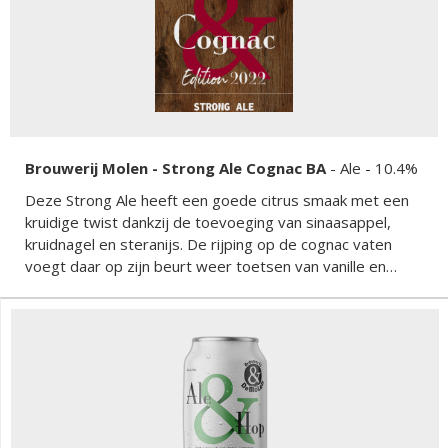
Brouwerij Molen - Strong Ale Cognac BA
-
Ale
- 10.4%
Deze Strong Ale heeft een goede citrus smaak met een
kruidige twist dankzij de toevoeging van sinaasappel,
kruidnagel en steranijs. De rijping op de cognac vaten
voegt daar op zijn beurt weer toetsen van vanille en
eiken aan toe wat het geheel af maakt.