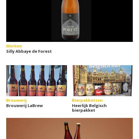
Merken
Silly Abbaye de Forest
Brouwerij
Bierpakketten
Brouwerij LaBrew
Heerlijk Belgisch
bierpakket