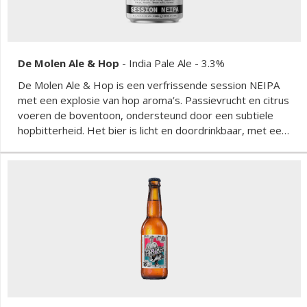
De Molen Ale & Hop
-
India Pale Ale
- 3.3%
De Molen Ale & Hop is een verfrissende session NEIPA
met een explosie van hop aroma’s. Passievrucht en citrus
voeren de boventoon, ondersteund door een subtiele
hopbitterheid. Het bier is licht en doordrinkbaar, met een
perfect gebalanceerde afdronk die zorgt voor een
verfrissende ervaring.