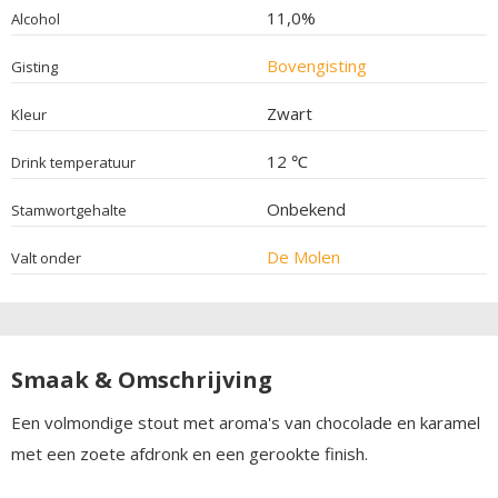
11,0%
Alcohol
Bovengisting
Gisting
Zwart
Kleur
12 ℃
Drink temperatuur
Onbekend
Stamwortgehalte
De Molen
Valt onder
Smaak & Omschrijving
Een volmondige stout met aroma's van chocolade en karamel
met een zoete afdronk en een gerookte finish.