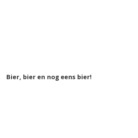
Bier, bier en nog eens bier!