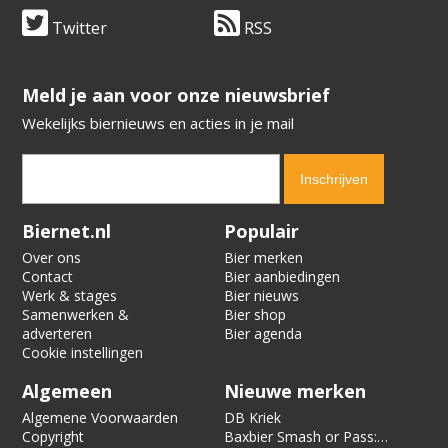
Twitter
RSS
​​​​​​​Meld je aan voor onze nieuwsbrief
Wekelijks biernieuws en acties in je mail
Verification code:
6669
Biernet.nl
Populair
Over ons
Bier merken
Contact
Bier aanbiedingen
Werk & stages
Bier nieuws
Samenwerken &
Bier shop
adverteren
Bier agenda
Cookie instellingen
Algemeen
Nieuwe merken
Algemene Voorwaarden
DB Kriek
Copyright
Baxbier Smash or Pass: