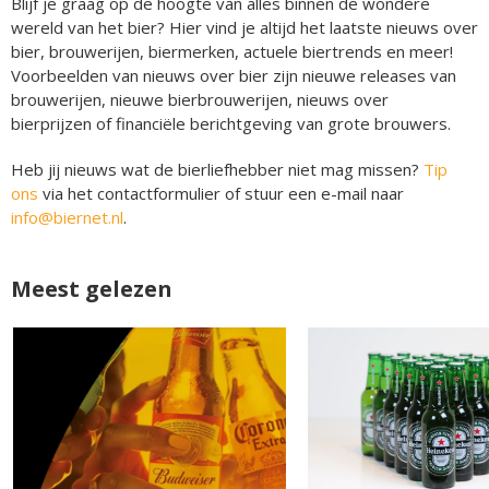
Blijf je graag op de hoogte van alles binnen de wondere
wereld van het bier? Hier vind je altijd het laatste nieuws over
bier, brouwerijen, biermerken, actuele biertrends en meer!
Voorbeelden van nieuws over bier zijn nieuwe releases van
brouwerijen, nieuwe bierbrouwerijen, nieuws over
bierprijzen of financiële berichtgeving van grote brouwers.
Heb jij nieuws wat de bierliefhebber niet mag missen?
Tip
ons
via het contactformulier of stuur een e-mail naar
info@biernet.nl
.
Meest gelezen