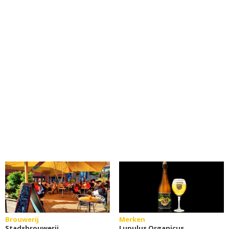
Brouwerij
Merken
Stadsbrouwerij
Lupulus Organicus