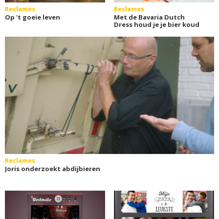
Reclames
Reclames
Op 't goeie leven
Met de Bavaria Dutch
Dress houd je je bier koud
Reclames
Joris onderzoekt abdijbieren