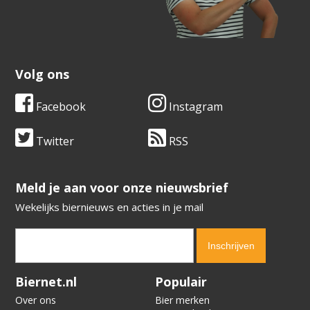
Volg ons
Facebook
Instagram
Twitter
RSS
​​​​​​​Meld je aan voor onze nieuwsbrief
Wekelijks biernieuws en acties in je mail
Verification code:
9745
Biernet.nl
Populair
Over ons
Bier merken