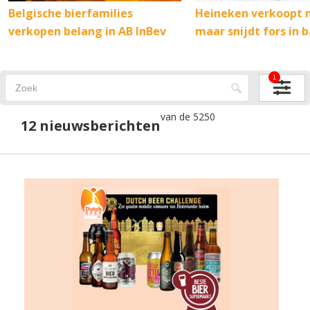
Belgische bierfamilies
Heineken verkoopt m
verkopen belang in AB InBev
maar snijdt fors in 
1
van de 5250
12 nieuwsberichten