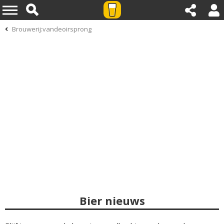
Brouwerij:vandeoirsprong
Bier nieuws