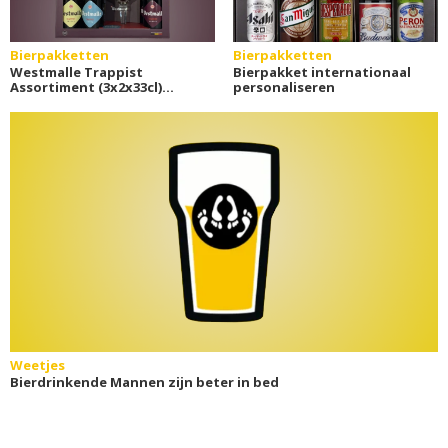
Bierpakketten
Bierpakketten
Westmalle Trappist
Bierpakket internationaal
Assortiment (3x2x33cl)
personaliseren
bierpakket
Weetjes
Bierdrinkende Mannen zijn beter in bed