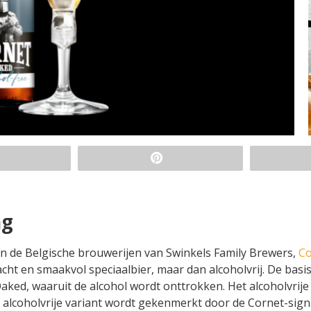
ng
n de Belgische brouwerijen van Swinkels Family Brewers,
Co
cht en smaakvol speciaalbier, maar dan alcoholvrij. De basi
Oaked, waaruit de alcohol wordt onttrokken. Het alcoholvrije
alcoholvrije variant wordt gekenmerkt door de Cornet-sign