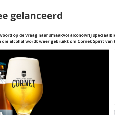
ee gelanceerd
woord op de vraag naar smaakvol alcoholvrij speciaalbie
n die alcohol wordt weer gebruikt om Cornet Spirit van