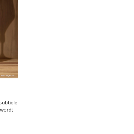
subtiele
 wordt