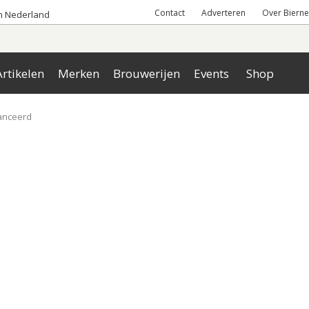
Contact
Adverteren
Over Bierne
an Nederland
rtikelen
Merken
Brouwerijen
Events
Shop
lanceerd