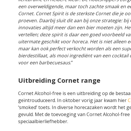
een overweldigende, maar toch zachte smaak en ee
Cornet. Cornet Spirit is de sterkste Cornet die je ooi
proeven. Daarbij sluit dit aan bij onze strategie: bi
innovaties altijd meer dan een bier moeten zijn. H
vertellen; deze spirit is daar een goed voorbeeld v
uitermate geschikt voor horeca. Het is niet alleen e
maar kan ook perfect verkocht worden als een sup
bierdestillaat, als mooi ingrediënt van een cocktail o
voor een barbecuesaus
.”
Uitbreiding Cornet range
Cornet Alcohol-free is een uitbreiding op de besta
geïntrouduceerd. In oktober vorig jaar kwam hier
C
‘smoked’ toets. In diverse horecazaken wordt het ge
gevuld. Met de toevoeging van Cornet Alcohol-free 
speciaalbierliefhebber.