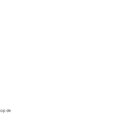
’ op de