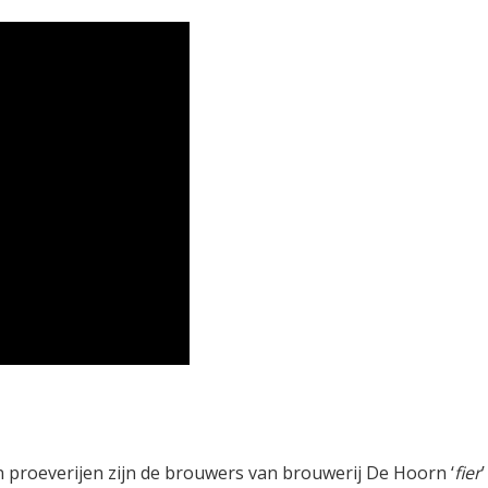
n proeverijen zijn de brouwers van brouwerij De Hoorn ‘
fier