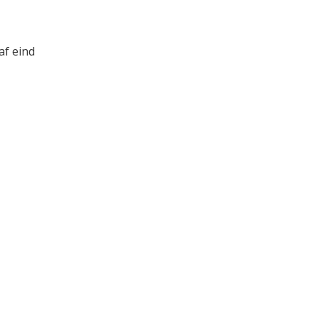
af eind