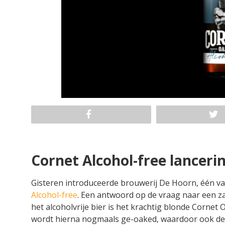
Cornet Alcohol-free lanceri
Gisteren introduceerde brouwerij De Hoorn, één va
Alcohol-free
. Een antwoord op de vraag naar een za
het alcoholvrije bier is het krachtig blonde Cornet 
wordt hierna nogmaals ge-oaked, waardoor ook de 