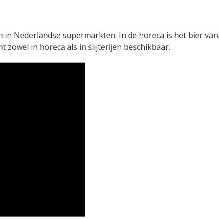
en in Nederlandse supermarkten. In de horeca is het bier van
t zowel in horeca als in slijterijen beschikbaar.