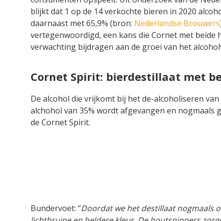
blijkt dat 1 op de 14 verkochte bieren in 2020 alcoh
daarnaast met 65,9% (bron:
Nederlandse Brouwers
vertegenwoordigd, een kans die Cornet met beide 
verwachting bijdragen aan de groei van het alcohol
Cornet Spirit: bierdestillaat met b
De alcohol die vrijkomt bij het de-alcoholiseren van
alchohol van 35% wordt afgevangen en nogmaals ge
de Cornet Spirit.
Bundervoet: “
Doordat we het destillaat nogmaals oa
lichtbruine en heldere kleur. De houtsnippers zorg