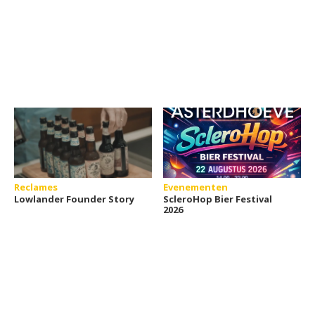
Reclames
Evenementen
Lowlander Founder Story
ScleroHop Bier Festival
2026