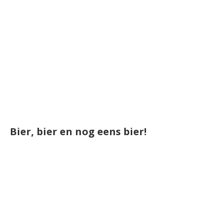
Bier, bier en nog eens bier!