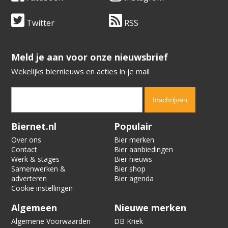
Twitter
RSS
​​​​​​​Meld je aan voor onze nieuwsbrief
Wekelijks biernieuws en acties in je mail
Verification code:
9703
Biernet.nl
Populair
Over ons
Bier merken
Contact
Bier aanbiedingen
Werk & stages
Bier nieuws
Samenwerken &
Bier shop
adverteren
Bier agenda
Cookie instellingen
Algemeen
Nieuwe merken
Algemene Voorwaarden
DB Kriek