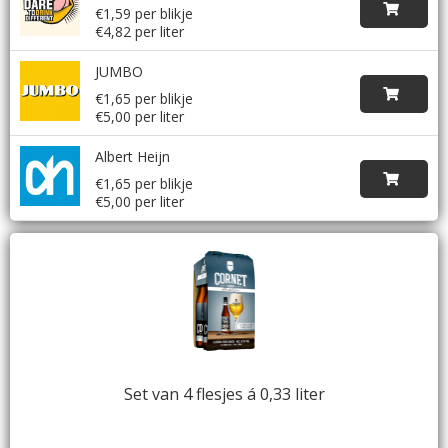
€1,59 per blikje
€4,82 per liter
JUMBO
€1,65 per blikje
€5,00 per liter
Albert Heijn
€1,65 per blikje
€5,00 per liter
Set van 4 flesjes á 0,33 liter