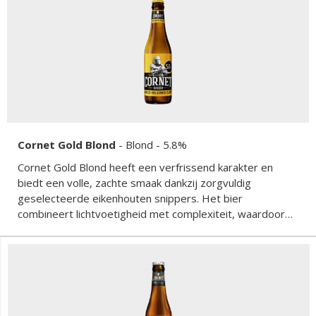
Cornet Gold Blond
-
Blond
- 5.8%
Cornet Gold Blond heeft een verfrissend karakter en
biedt een volle, zachte smaak dankzij zorgvuldig
geselecteerde eikenhouten snippers. Het bier
combineert lichtvoetigheid met complexiteit, waardoor
het een verfijnde drinkervaring biedt die mooi in balans is.