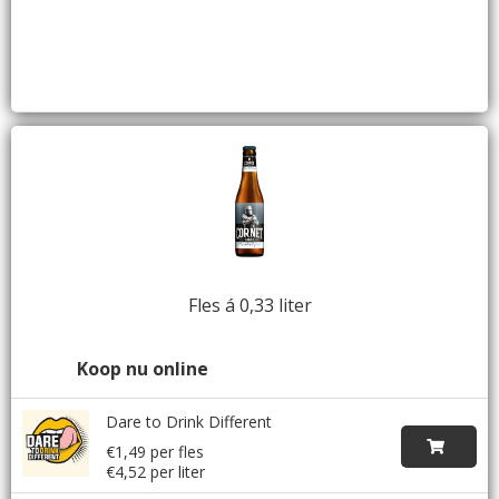
Fles á 0,33 liter
Koop nu online
Dare to Drink Different
€1,49 per fles
€4,52 per liter