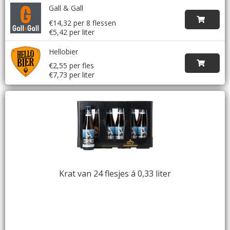
Gall & Gall
€14,32 per 8 flessen
€5,42 per liter
Hellobier
€2,55 per fles
€7,73 per liter
Krat van 24 flesjes á 0,33 liter