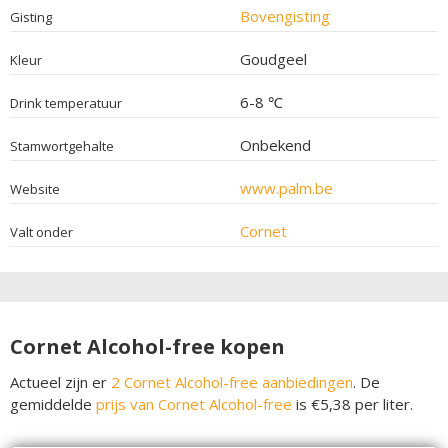
Bovengisting
Gisting
Goudgeel
Kleur
6-8 ℃
Drink temperatuur
Onbekend
Stamwortgehalte
www.palm.be
Website
Cornet
Valt onder
Cornet Alcohol-free kopen
Actueel zijn er
2 Cornet Alcohol-free aanbiedingen
. De
gemiddelde
prijs van Cornet Alcohol-free
is €5,38 per liter.