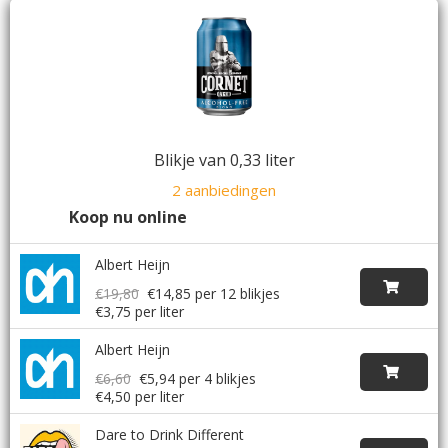
Blikje van 0,33 liter
2 aanbiedingen
Koop nu online
Albert Heijn
€19,80
€14,85
per 12 blikjes
€3,75 per liter
Albert Heijn
€6,60
€5,94
per 4 blikjes
€4,50 per liter
Dare to Drink Different