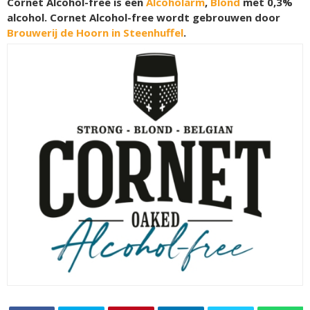
Cornet Alcohol-free is een
Alcoholarm
,
Blond
met 0,3%
alcohol. Cornet Alcohol-free wordt gebrouwen door
Brouwerij de Hoorn in Steenhuffel
.