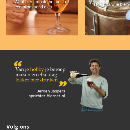
Want bier smaakt het best uit
Hoe brouw je bier?
een bijpassend glas
Volg ons