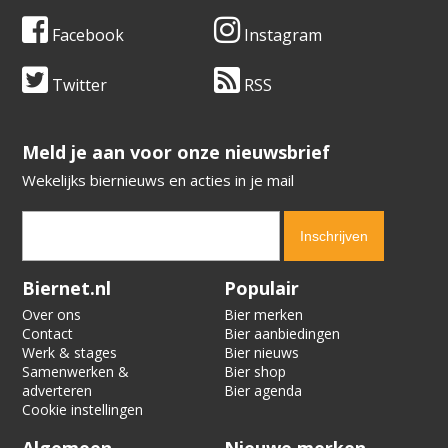
Facebook
Instagram
Twitter
RSS
​​​​​​​Meld je aan voor onze nieuwsbrief
Wekelijks biernieuws en acties in je mail
Verification code:
6736
Biernet.nl
Populair
Over ons
Bier merken
Contact
Bier aanbiedingen
Werk & stages
Bier nieuws
Samenwerken &
Bier shop
adverteren
Bier agenda
Cookie instellingen