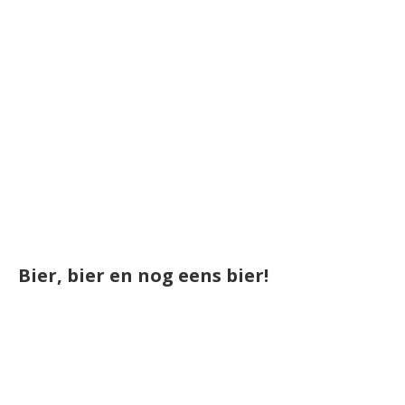
Bier, bier en nog eens bier!