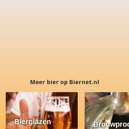
Meer bier op Biernet.nl
Bierglazen
Brouwpro