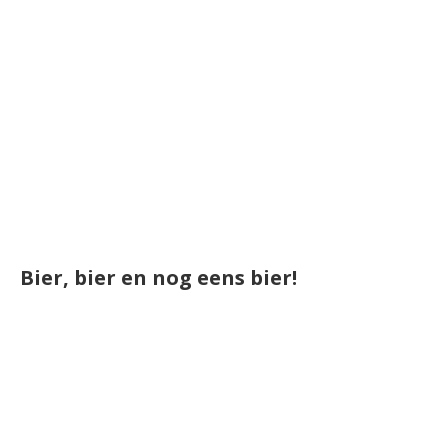
Bier, bier en nog eens bier!