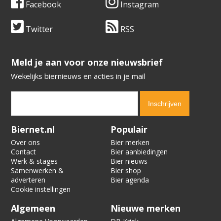
Facebook
Instagram
Twitter
RSS
​​​​​​​Meld je aan voor onze nieuwsbrief
Wekelijks biernieuws en acties in je mail
Verification code:
4153
Biernet.nl
Populair
Over ons
Bier merken
Contact
Bier aanbiedingen
Werk & stages
Bier nieuws
Samenwerken &
Bier shop
adverteren
Bier agenda
Cookie instellingen
Algemeen
Nieuwe merken