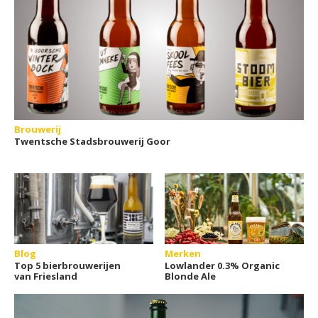
Brouwerij
Twentsche Stadsbrouwerij Goor
Blog
Merken
Top 5 bierbrouwerijen
Lowlander 0.3% Organic
van Friesland
Blonde Ale