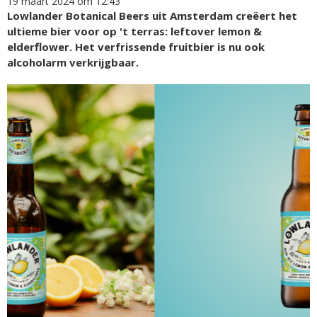
19 maart 2024 om 12:43
Lowlander Botanical Beers uit Amsterdam creëert het
ultieme bier voor op 't terras: leftover lemon &
elderflower. Het verfrissende fruitbier is nu ook
alcoholarm verkrijgbaar.