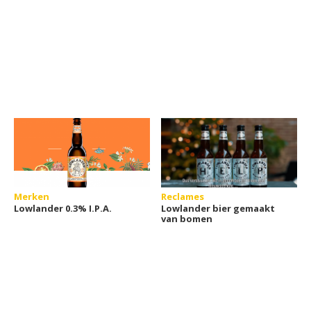
Merken
Reclames
Lowlander 0.3% I.P.A.
Lowlander bier gemaakt
van bomen