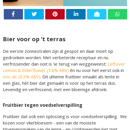
Bier voor op 't terras
De eerste zonnestralen zijn al gespot en daar moet op
gedronken worden. Met verbeterde receptuur en nu
verfrissender dan ooit is 'ie terug van weggeweest:
Leftover
Lemon & Elderflower (3.8% ABV)
én nu voor het eerst ook in
non-alc (0.3% ABV)
. Dit ultieme fruitbier smaakt als lente in
een glas, hét bier dat gemaakt is voor op het terras dus.
Levendig en verfrissend, met een bloemige afdronk.
Fruitbier tegen voedselverspilling
Fruitbier dat ook een oplossing is voor voedselverspilling. We
kozen voor vlierbloesem - een van de mooiste
bloemensmaken van de lente - en combineerden het met