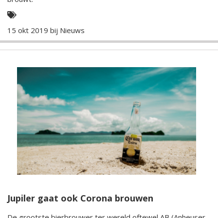
15 okt 2019 bij
Nieuws
Jupiler gaat ook Corona brouwen
De grootste bierbrouwer ter wereld oftewel AB (Anheuser-