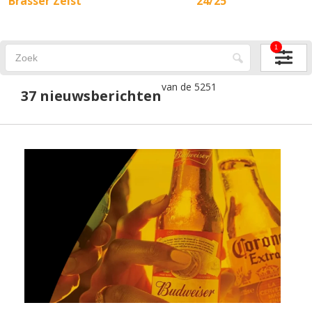
Brasser Zeist
24/25
1
van de 5251
37 nieuwsberichten