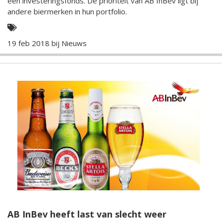
een investeringsfonds. De prioriteit van AB InBev ligt bij
andere biermerken in hun portfolio.
19 feb 2018 bij
Nieuws
AB InBev heeft last van slecht weer