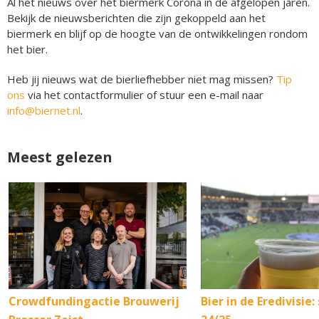
Al het nieuws over het biermerk Corona in de afgelopen jaren.
Bekijk de nieuwsberichten die zijn gekoppeld aan het
biermerk en blijf op de hoogte van de ontwikkelingen rondom
het bier.
Heb jij nieuws wat de bierliefhebber niet mag missen?
Tip
ons
via het contactformulier of stuur een e-mail naar
info@biernet.nl
.
Meest gelezen
Crowdfundingactie Brouwerij
Bier in de Eredivisie: