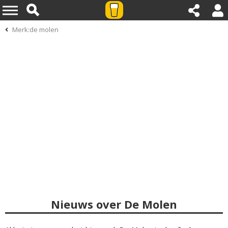
Merk:de molen
Nieuws over De Molen