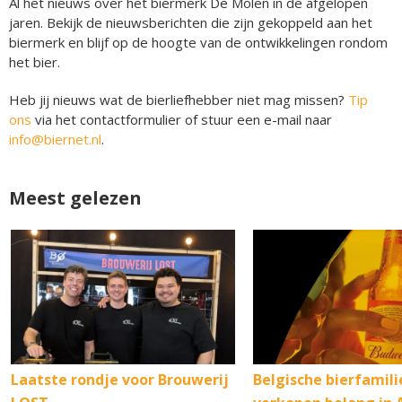
Al het nieuws over het biermerk De Molen in de afgelopen
jaren. Bekijk de nieuwsberichten die zijn gekoppeld aan het
biermerk en blijf op de hoogte van de ontwikkelingen rondom
het bier.
Heb jij nieuws wat de bierliefhebber niet mag missen?
Tip
ons
via het contactformulier of stuur een e-mail naar
info@biernet.nl
.
Meest gelezen
Laatste rondje voor Brouwerij
Belgische bierfamili