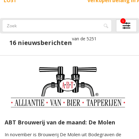
LOST
verkopen belang in 
1
van de 5251
16 nieuwsberichten
ABT Brouwerij van de maand: De Molen
In november is Brouwerij De Molen uit Bodegraven de