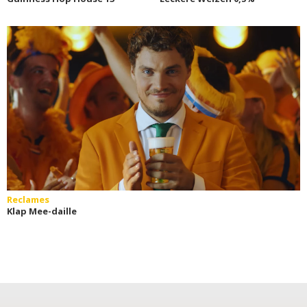
Reclames
Klap Mee-daille