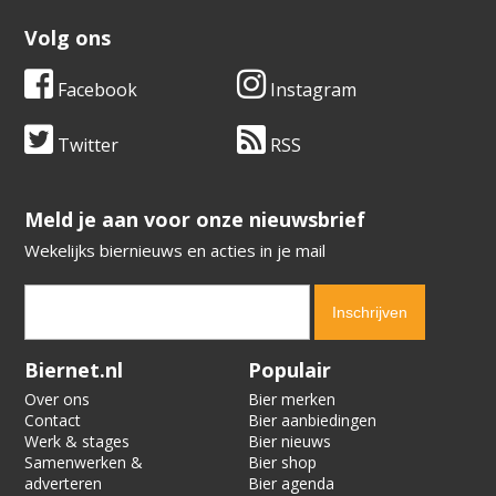
Volg ons
Facebook
Instagram
Twitter
RSS
​​​​​​​Meld je aan voor onze nieuwsbrief
Wekelijks biernieuws en acties in je mail
Verification code:
4121
Biernet.nl
Populair
Over ons
Bier merken
Contact
Bier aanbiedingen
Werk & stages
Bier nieuws
Samenwerken &
Bier shop
adverteren
Bier agenda