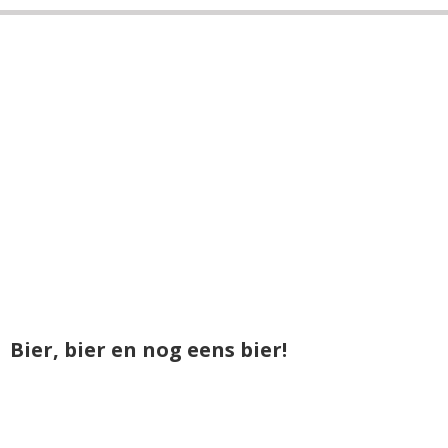
Bier, bier en nog eens bier!