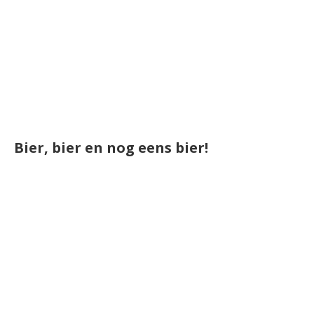
Bier, bier en nog eens bier!