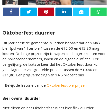
Oktoberfest duurder
Dit jaar heeft de gemeente München bepaalt dat een Maß
bier (pul van 1 liter bier) tussen de €12,60 en €13,80 mag
kosten. De hoge prijzen zijn te wijten aan hogere kosten voor
de horecaondernemers, lonen en de algehele inflatie. Ter
vergelijking; de laatste keer dat het Oktoberfest door kon
gaan lagen de vastgestelde prijzen tussen de €10,80 en
€11,80. Een prijsverhoging van 14,5 procent dus.
- Bekijk de historie van de
Oktoberfest bierprijzen
-
Bier overal duurder
Niet alleen op het Oktoberfest is het bier flink duurder