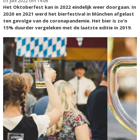
03 juni 2022 om 14:06
Het Oktoberfest kan in 2022 eindelijk weer doorgaan. In
2020 en 2021 werd het bierfestival in München afgelast
ten gevolge van de coronapandemie. Het bier is zo'n
15% duurder vergeleken met de laatste editie in 2019.