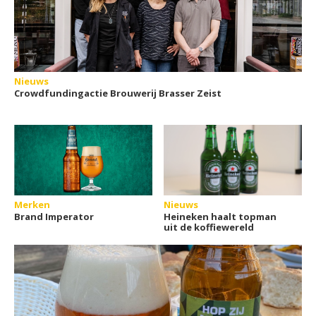
Nieuws
Crowdfundingactie Brouwerij Brasser Zeist
Merken
Nieuws
Brand Imperator
Heineken haalt topman
uit de koffiewereld