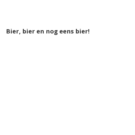
Bier, bier en nog eens bier!