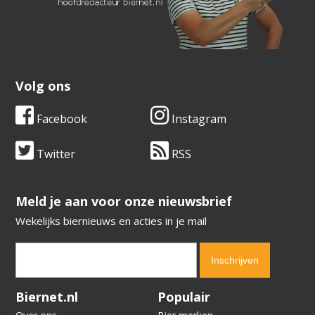
Volg ons
Facebook
Instagram
Twitter
RSS
​​​​​​​Meld je aan voor onze nieuwsbrief
Wekelijks biernieuws en acties in je mail
Verification code:
4794
Biernet.nl
Populair