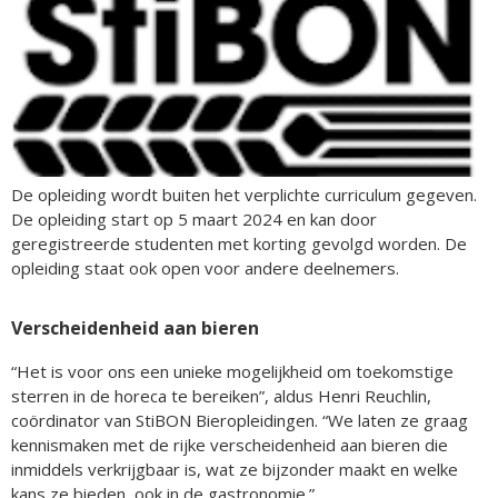
De opleiding wordt buiten het verplichte curriculum gegeven.
De opleiding start op 5 maart 2024 en kan door
geregistreerde studenten met korting gevolgd worden. De
opleiding staat ook open voor andere deelnemers.
Verscheidenheid aan bieren
“Het is voor ons een unieke mogelijkheid om toekomstige
sterren in de horeca te bereiken”, aldus Henri Reuchlin,
coördinator van StiBON Bieropleidingen. “We laten ze graag
kennismaken met de rijke verscheidenheid aan bieren die
inmiddels verkrijgbaar is, wat ze bijzonder maakt en welke
kans ze bieden, ook in de gastronomie.”