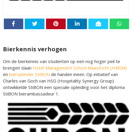
Bierkennis verhogen
Om de bierkennis van studenten op een nog hoger peil te
brengen slaan
Hotel Management School Maastricht (HMSM)
en
bieropleider StiBON
de handen ineen. Op initiatief van
Charles van Goch van HSG (Hospitality Synergy Group)
ontwikkelde StiBON een speciale opleiding voor het diploma
StiBON bierambassadeur 1.