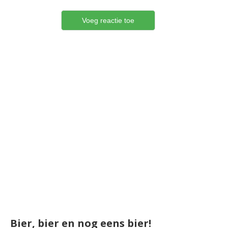
Bier, bier en nog eens bier!