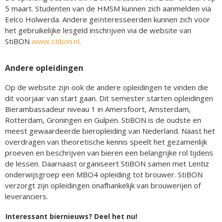
5 maart. Studenten van de HMSM kunnen zich aanmelden via
Eelco Holwerda. Andere geïnteresseerden kunnen zich voor
het gebruikelijke lesgeld inschrijven via de website van
StiBON
www.stibon.nl
.
Andere opleidingen
Op de website zijn ook de andere opleidingen te vinden die
dit voorjaar van start gaan. Dit semester starten opleidingen
Bierambassadeur niveau 1 in Amersfoort, Amsterdam,
Rotterdam, Groningen en Gulpen. StiBON is de oudste en
meest gewaardeerde bieropleiding van Nederland. Naast het
overdragen van theoretische kennis speelt het gezamenlijk
proeven en beschrijven van bieren een belangrijke rol tijdens
de lessen. Daarnaast organiseert StiBON samen met Lentiz
onderwijsgroep een MBO4 opleiding tot brouwer. StiBON
verzorgt zijn opleidingen onafhankelijk van brouwerijen of
leveranciers.
Interessant biernieuws? Deel het nu!