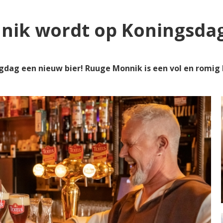
nik wordt op Koningsda
ngdag een nieuw bier! Ruuge Monnik is een vol en romig