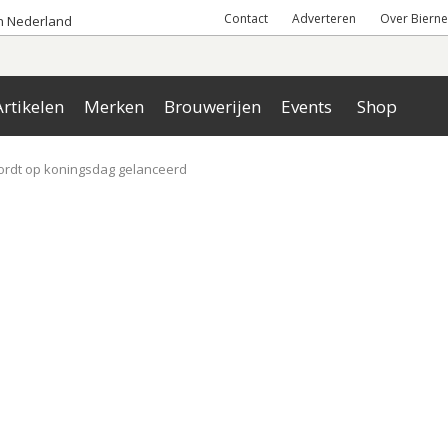
Contact
Adverteren
Over Bierne
an Nederland
rtikelen
Merken
Brouwerijen
Events
Shop
ordt op koningsdag gelanceerd