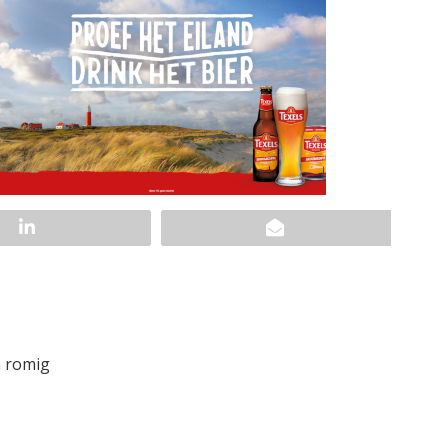
n romig