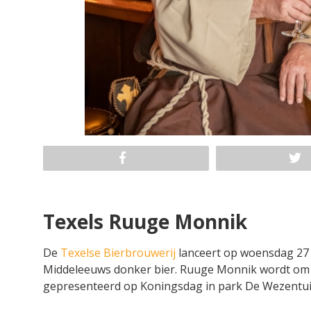
Texels Ruuge Monnik
De
Texelse Bierbrouwerij
lanceert op woensdag 27 a
Middeleeuws donker bier. Ruuge Monnik wordt om 1
gepresenteerd op Koningsdag in park De Wezentui