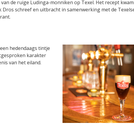
pt van de ruige Ludinga-monniken op Texel. Het recept kwam
k Dros schreef en uitbracht in samenwerking met de Texels
rant.
een hedendaags tintje
itgesproken karakter
nis van het eiland.