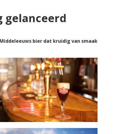
g gelanceerd
 Middeleeuws bier dat kruidig van smaak