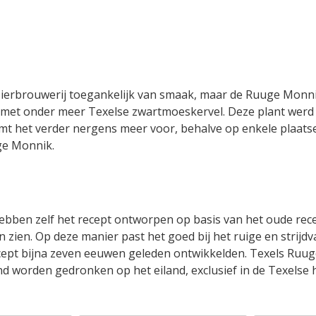
Bierbrouwerij toegankelijk van smaak, maar de Ruuge Monni
met onder meer Texelse zwartmoeskervel. Deze plant werd
 komt het verder nergens meer voor, behalve op enkele plaats
ge Monnik.
hebben zelf het recept ontworpen op basis van het oude rece
 zien. Op deze manier past het goed bij het ruige en strijdv
cept bijna zeven eeuwen geleden ontwikkelden. Texels Ruug
d worden gedronken op het eiland, exclusief in de Texelse 