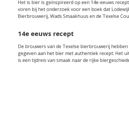
Het is bier is geïnspireerd op een 14e-eeuws rece
voren bij het onderzoek voor een boek dat Lodewij
Bierbrouwerij, Wads Smaakhuus en de Texelse Cou
14e eeuws recept
De brouwers van de Texelse bierbrouwerij hebben 
gegeven aan het bier met authentiek recept. Het u
is een tijdreis van smaak naar de rijke biergeschiede