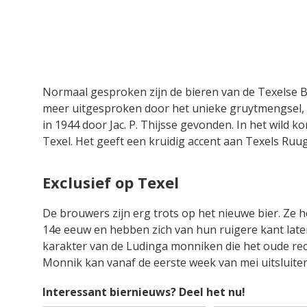
Normaal gesproken zijn de bieren van de Texelse 
meer uitgesproken door het unieke gruytmengsel, 
in 1944 door Jac. P. Thijsse gevonden. In het wild
Texel. Het geeft een kruidig accent aan Texels Ruu
Exclusief op Texel
De brouwers zijn erg trots op het nieuwe bier. Ze 
14e eeuw en hebben zich van hun ruigere kant laten
karakter van de Ludinga monniken die het oude re
Monnik kan vanaf de eerste week van mei uitsluiten
Interessant biernieuws? Deel het nu!