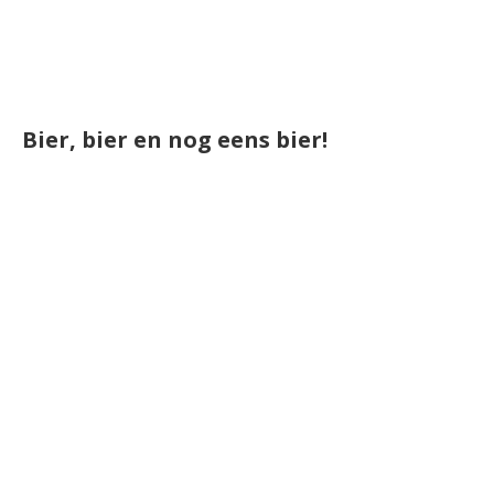
Bier, bier en nog eens bier!