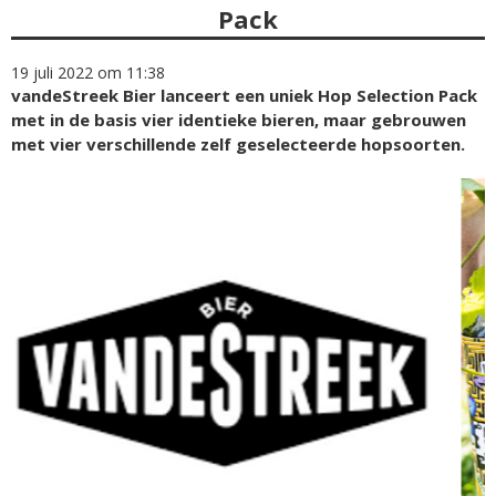
Pack
19 juli 2022 om 11:38
vandeStreek Bier lanceert een uniek Hop Selection Pack
met in de basis vier identieke bieren, maar gebrouwen
met vier verschillende zelf geselecteerde hopsoorten.