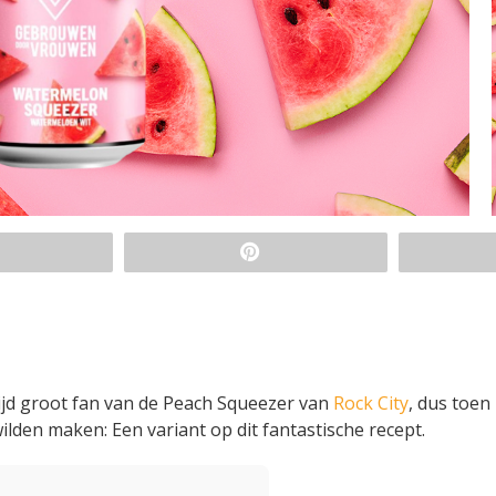
ijd groot fan van de Peach Squeezer van
Rock City
, dus toen 
lden maken: Een variant op dit fantastische recept.