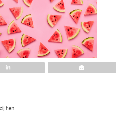
zij hen