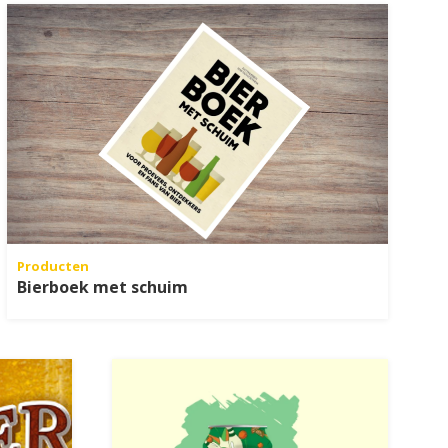
Producten
Bierboek met schuim