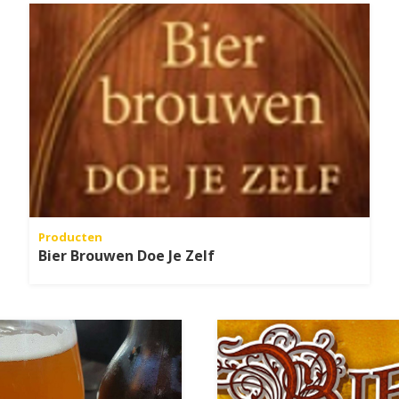
Producten
Bier Brouwen Doe Je Zelf