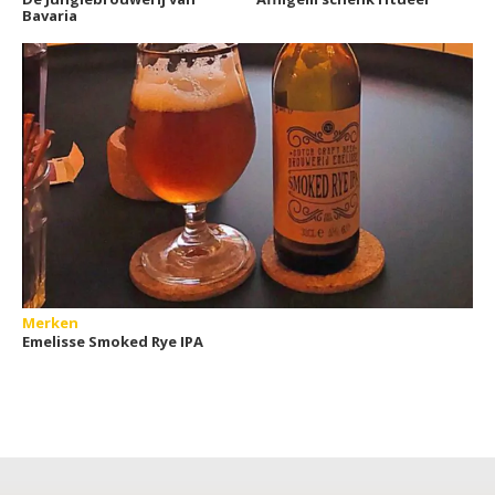
Bavaria
Merken
Emelisse Smoked Rye IPA