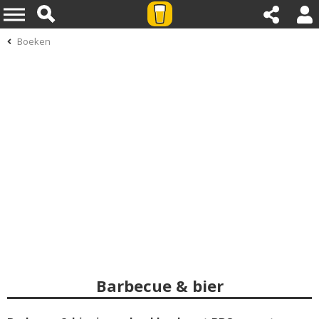
Boeken
Barbecue & bier