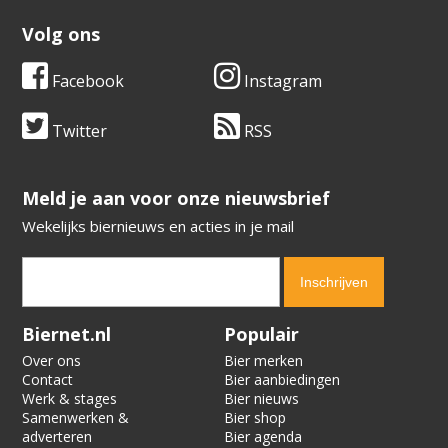
Volg ons
Facebook
Instagram
Twitter
RSS
​​​​​​​Meld je aan voor onze nieuwsbrief
Wekelijks biernieuws en acties in je mail
Verification code:
6604
Biernet.nl
Populair
Over ons
Bier merken
Contact
Bier aanbiedingen
Werk & stages
Bier nieuws
Samenwerken &
Bier shop
adverteren
Bier agenda