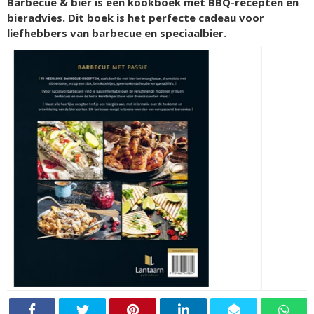
Barbecue & bier is een kookboek met BBQ-recepten en
bieradvies. Dit boek is het perfecte cadeau voor
liefhebbers van barbecue en speciaalbier.