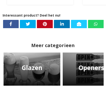
Interessant product? Deel het nu!
Meer categorieen
Glazen
Openers