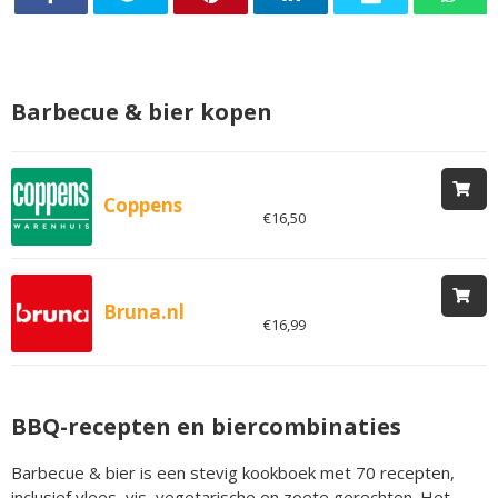
Barbecue & bier kopen
Coppens
€16,50
Bruna.nl
€16,99
BBQ-recepten en biercombinaties
Barbecue & bier is een stevig kookboek met 70 recepten,
inclusief vlees, vis, vegetarische en zoete gerechten. Het