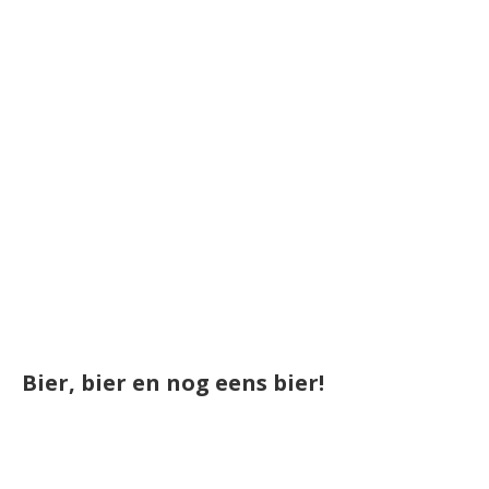
Bier, bier en nog eens bier!