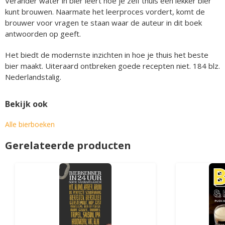
Verander water in bier leert hoe je zelf thuis een lekker bier
kunt brouwen. Naarmate het leerproces vordert, komt de
brouwer voor vragen te staan waar de auteur in dit boek
antwoorden op geeft.
Het biedt de modernste inzichten in hoe je thuis het beste
bier maakt. Uiteraard ontbreken goede recepten niet. 184 blz.
Nederlandstalig.
Bekijk ook
Alle bierboeken
Gerelateerde producten