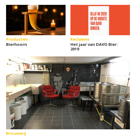
Producten
Reclames
Bierhoorn
Het jaar van DAVO Bier:
2019
Brouwerij