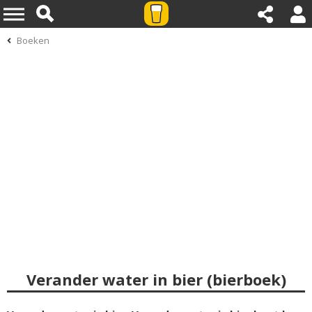
Boeken
Verander water in bier (bierboek)