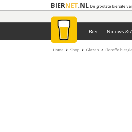
BIER
NET
.NL
De grootste biersite v
Bier
Nieuws & A
Home
Shop
Glazen
Floreffe biergl