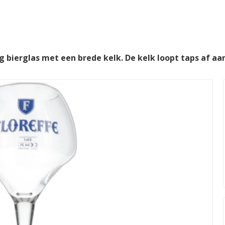
g bierglas met een brede kelk. De kelk loopt taps af aa