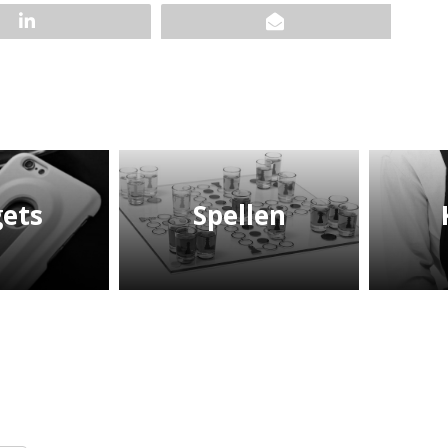
ets
Spellen