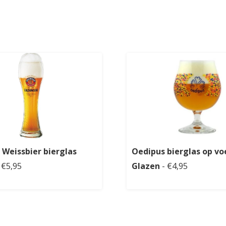
 Weissbier bierglas
Oedipus bierglas op vo
 €5,95
Glazen
- €4,95