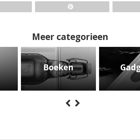
Meer categorieen
Boeken
Gadg