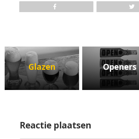
Glazen
Openers
Reactie plaatsen