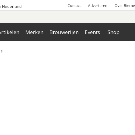
Contact
Adverteren
Over Bierne
an Nederland
rtikelen
Merken
Brouwerijen
Events
Shop
as