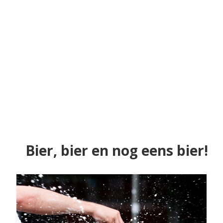
Bier, bier en nog eens bier!