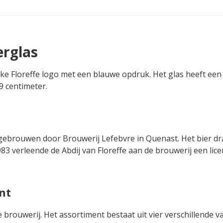
erglas
ieke Floreffe logo met een blauwe opdruk. Het glas heeft ee
9 centimeter.
t gebrouwen door Brouwerij Lefebvre in Quenast. Het bier d
983 verleende de Abdij van Floreffe aan de brouwerij een lice
nt
 brouwerij. Het assortiment bestaat uit vier verschillende v