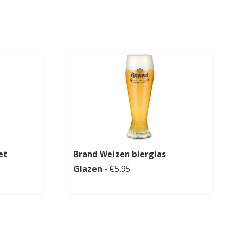
et
Brand Weizen bierglas
Glazen
- €5,95