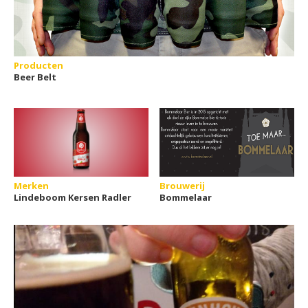
Producten
Beer Belt
Merken
Brouwerij
Lindeboom Kersen Radler
Bommelaar