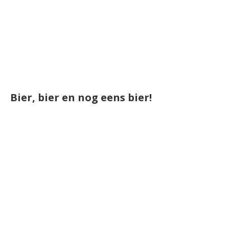
Bier, bier en nog eens bier!