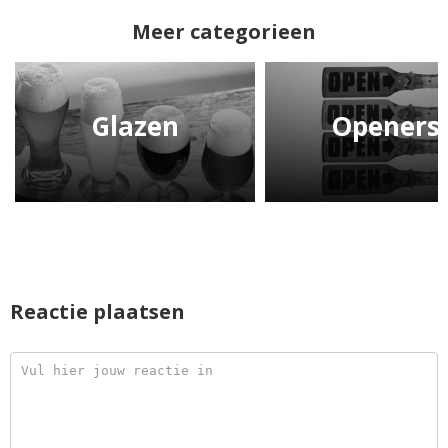
Meer categorieen
Glazen
Openers
Reactie plaatsen