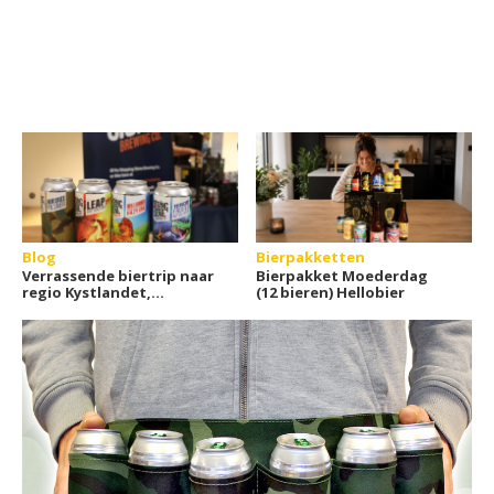
Blog
Bierpakketten
Verrassende biertrip naar
Bierpakket Moederdag
regio Kystlandet,
(12 bieren) Hellobier
Denemarken