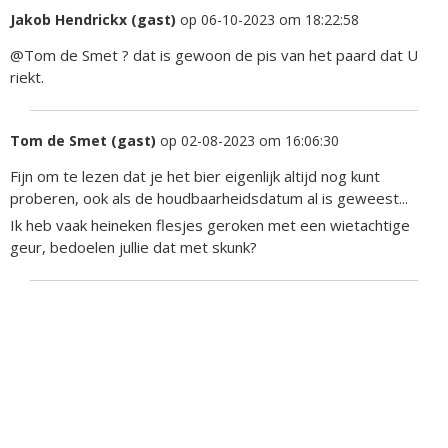
Jakob Hendrickx (gast)
op 06-10-2023 om 18:22:58
@Tom de Smet ? dat is gewoon de pis van het paard dat U
riekt.
Tom de Smet (gast)
op 02-08-2023 om 16:06:30
Fijn om te lezen dat je het bier eigenlijk altijd nog kunt
proberen, ook als de houdbaarheidsdatum al is geweest...
Ik heb vaak heineken flesjes geroken met een wietachtige
geur, bedoelen jullie dat met skunk?