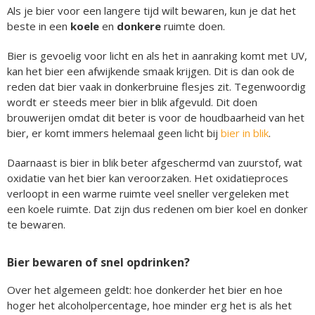
Als je bier voor een langere tijd wilt bewaren, kun je dat het
beste in een
koele
en
donkere
ruimte doen.
Bier is gevoelig voor licht en als het in aanraking komt met UV,
kan het bier een afwijkende smaak krijgen. Dit is dan ook de
reden dat bier vaak in donkerbruine flesjes zit. Tegenwoordig
wordt er steeds meer bier in blik afgevuld. Dit doen
brouwerijen omdat dit beter is voor de houdbaarheid van het
bier, er komt immers helemaal geen licht bij
bier in blik
.
Daarnaast is bier in blik beter afgeschermd van zuurstof, wat
oxidatie van het bier kan veroorzaken. Het oxidatieproces
verloopt in een warme ruimte veel sneller vergeleken met
een koele ruimte. Dat zijn dus redenen om bier koel en donker
te bewaren.
Bier bewaren of snel opdrinken?
Over het algemeen geldt: hoe donkerder het bier en hoe
hoger het alcoholpercentage, hoe minder erg het is als het