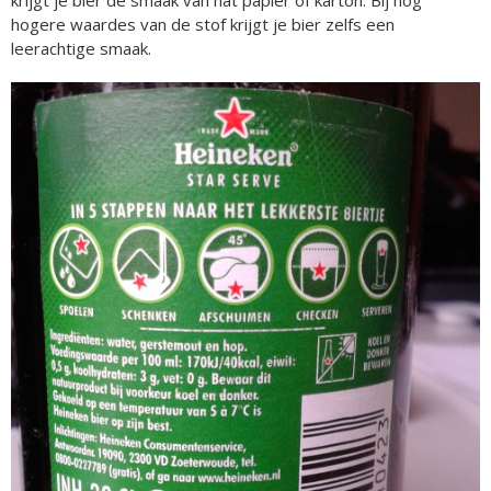
krijgt je bier de smaak van nat papier of karton. Bij nog
hogere waardes van de stof krijgt je bier zelfs een
leerachtige smaak.