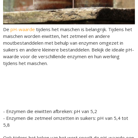
De
pH-waarde
tijdens het maischen is belangrijk. Tijdens het
maischen worden eiwitten, het zetmeel en andere
moutbestanddelen met behulp van enzymen omgezet in
suikers en andere kleinere bestanddelen. Bekijk de ideale pH-
waarde voor de verschillende enzymen en hun werking
tijdens het maischen.
- Enzymen die eiwitten afbreken: pH van 5,2
- Enzymen die zetmeel omzetten in suikers: pH van 5,4 tot
5,8
Ook tijdens het koken van het wort speelt de pH-waarde een