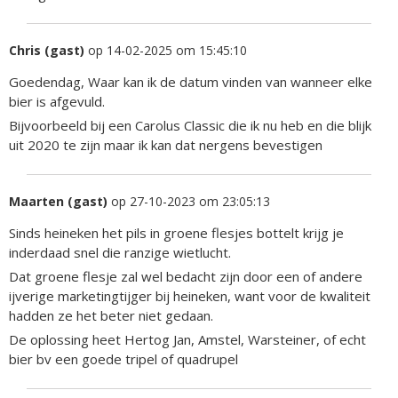
Chris (gast)
op 14-02-2025 om 15:45:10
Goedendag, Waar kan ik de datum vinden van wanneer elke
bier is afgevuld.
Bijvoorbeeld bij een Carolus Classic die ik nu heb en die blijk
uit 2020 te zijn maar ik kan dat nergens bevestigen
Maarten (gast)
op 27-10-2023 om 23:05:13
Sinds heineken het pils in groene flesjes bottelt krijg je
inderdaad snel die ranzige wietlucht.
Dat groene flesje zal wel bedacht zijn door een of andere
ijverige marketingtijger bij heineken, want voor de kwaliteit
hadden ze het beter niet gedaan.
De oplossing heet Hertog Jan, Amstel, Warsteiner, of echt
bier bv een goede tripel of quadrupel