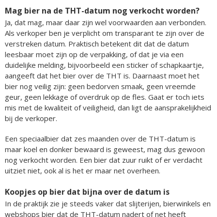
Mag bier na de THT-datum nog verkocht worden?
Ja, dat mag, maar daar zijn wel voorwaarden aan verbonden.
Als verkoper ben je verplicht om transparant te zijn over de
verstreken datum. Praktisch betekent dit dat de datum
leesbaar moet zijn op de verpakking, of dat je via een
duidelijke melding, bijvoorbeeld een sticker of schapkaartje,
aangeeft dat het bier over de THT is. Daarnaast moet het
bier nog veilig zijn: geen bedorven smaak, geen vreemde
geur, geen lekkage of overdruk op de fles. Gaat er toch iets
mis met de kwaliteit of veiligheid, dan ligt de aansprakelijkheid
bij de verkoper.
Een speciaalbier dat zes maanden over de THT-datum is
maar koel en donker bewaard is geweest, mag dus gewoon
nog verkocht worden. Een bier dat zuur ruikt of er verdacht
uitziet niet, ook al is het er maar net overheen.
Koopjes op bier dat bijna over de datum is
In de praktijk zie je steeds vaker dat slijterijen, bierwinkels en
webshops bier dat de THT-datum nadert of net heeft