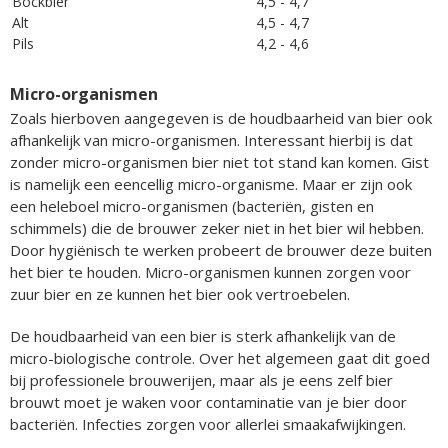
Bockbier
4,5 - 4,7
Alt
4,5 - 4,7
Pils
4,2 - 4,6
Micro-organismen
Zoals hierboven aangegeven is de houdbaarheid van bier ook
afhankelijk van micro-organismen. Interessant hierbij is dat
zonder micro-organismen bier niet tot stand kan komen. Gist
is namelijk een eencellig micro-organisme. Maar er zijn ook
een heleboel micro-organismen (bacteriën, gisten en
schimmels) die de brouwer zeker niet in het bier wil hebben.
Door hygiënisch te werken probeert de brouwer deze buiten
het bier te houden. Micro-organismen kunnen zorgen voor
zuur bier en ze kunnen het bier ook vertroebelen.
De houdbaarheid van een bier is sterk afhankelijk van de
micro-biologische controle. Over het algemeen gaat dit goed
bij professionele brouwerijen, maar als je eens zelf bier
brouwt moet je waken voor contaminatie van je bier door
bacteriën. Infecties zorgen voor allerlei smaakafwijkingen.