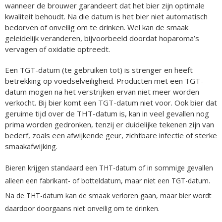
wanneer de brouwer garandeert dat het bier zijn optimale
kwaliteit behoudt. Na die datum is het bier niet automatisch
bedorven of onveilig om te drinken. Wel kan de smaak
geleidelijk veranderen, bijvoorbeeld doordat hoparoma’s
vervagen of oxidatie optreedt.
Een TGT-datum (te gebruiken tot) is strenger en heeft
betrekking op voedselveiligheid. Producten met een TGT-
datum mogen na het verstrijken ervan niet meer worden
verkocht. Bij bier komt een TGT-datum niet voor. Ook bier dat
geruime tijd over de THT-datum is, kan in veel gevallen nog
prima worden gedronken, tenzij er duidelijke tekenen zijn van
bederf, zoals een afwijkende geur, zichtbare infectie of sterke
smaakafwijking.
Bieren krijgen standaard een THT-datum of in sommige gevallen
alleen een fabrikant- of botteldatum, maar niet een TGT-datum.
Na de THT-datum kan de smaak verloren gaan, maar bier wordt
daardoor doorgaans niet onveilig om te drinken.