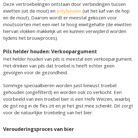
Deze vertroebelingen ontstaan door verbindingen tussen
eiwitten (uit de mout) en
polyfenolen
(uit het kaf van de hop
en de mout). Daarom wordt er meestal gekozen voor
moutsoorten met een niet te hoog eiwitgehalte (de eiwitten
hiervan vlokken makkelijk uit en kunnen verwijderd worden
tijdens het brouwproces).
Pils helder houden: Verkoopargument
Het helder houden van pils is meestal een verkoopargument.
Het drinken van pils dat troebel is heeft echter geen
gevolgen voor de gezondheid.
Sommige speciaalbieren worden juist bewust troebel
gehouden (ongefilterd) en worden ook zo verkocht. Een
voorbeeld van een troebel bier is een Hefe Weizen, waarbij
de gist nog in de fles zit en je het gist mee schenkt. Dit zorgt
voor de natuurlijke troebeling van het bier.
Verouderingsproces van bier