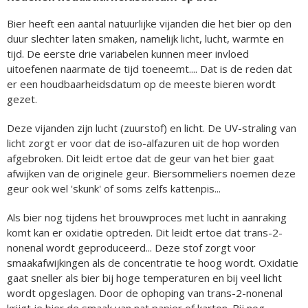
Bier heeft een aantal natuurlijke vijanden die het bier op den
duur slechter laten smaken, namelijk licht, lucht, warmte en
tijd. De eerste drie variabelen kunnen meer invloed
uitoefenen naarmate de tijd toeneemt.... Dat is de reden dat
er een houdbaarheidsdatum op de meeste bieren wordt
gezet.
Deze vijanden zijn lucht (zuurstof) en licht. De UV-straling van
licht zorgt er voor dat de iso-alfazuren uit de hop worden
afgebroken. Dit leidt ertoe dat de geur van het bier gaat
afwijken van de originele geur. Biersommeliers noemen deze
geur ook wel 'skunk' of soms zelfs kattenpis...
Als bier nog tijdens het brouwproces met lucht in aanraking
komt kan er oxidatie optreden. Dit leidt ertoe dat trans-2-
nonenal wordt geproduceerd... Deze stof zorgt voor
smaakafwijkingen als de concentratie te hoog wordt. Oxidatie
gaat sneller als bier bij hoge temperaturen en bij veel licht
wordt opgeslagen. Door de ophoping van trans-2-nonenal