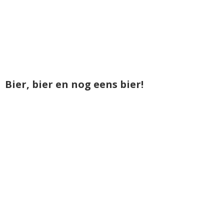
Bier, bier en nog eens bier!