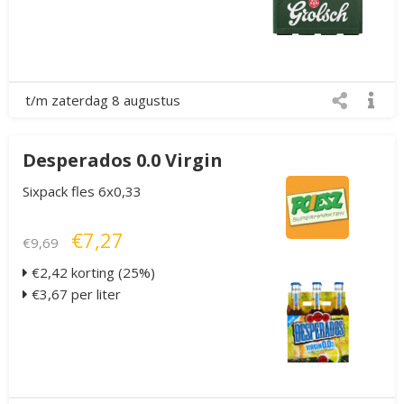
t/m zaterdag 8 augustus
Desperados 0.0 Virgin
Sixpack fles 6x0,33
€7,27
€9,69
€2,42 korting (25%)
€3,67 per liter