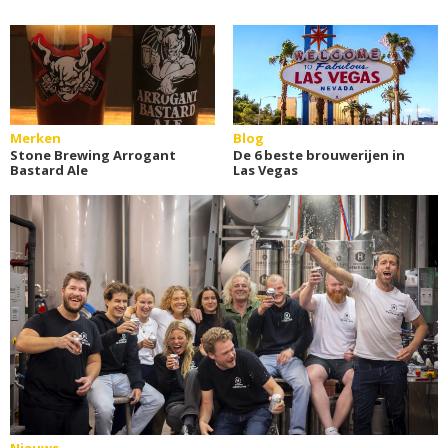
Merken
Blog
Stone Brewing Arrogant
De 6 beste brouwerijen in
Bastard Ale
Las Vegas