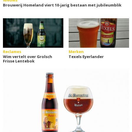
Nieuws
Brouwerij Homeland viert 10-jarig bestaan met jubileumblik
Reclames
Merken
Wim vertelt over Grolsch
Texels Eyerlander
Frisse Lentebok