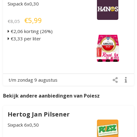
Sixpack 6x0,30
€5,99
€8,05
€2,06 korting (26%)
€3,33 per liter
t/m zondag 9 augustus
Bekijk andere aanbiedingen van Poiesz
Hertog Jan Pilsener
Sixpack 6x0,50