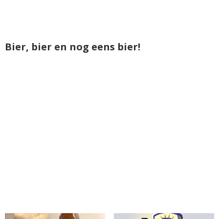
Bier, bier en nog eens bier!