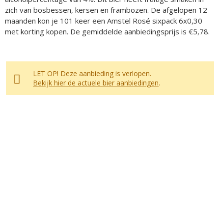
zich van bosbessen, kersen en frambozen. De afgelopen 12
maanden kon je 101 keer een Amstel Rosé sixpack 6x0,30
met korting kopen. De gemiddelde aanbiedingsprijs is €5,78.
LET OP! Deze aanbieding is verlopen.
Bekijk hier de actuele bier aanbiedingen
.