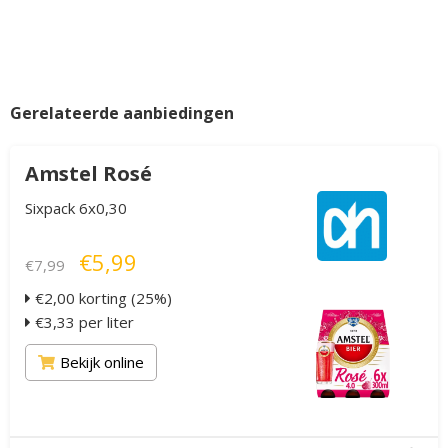
Gerelateerde aanbiedingen
Amstel Rosé
Sixpack 6x0,30
€5,99
€7,99
€2,00 korting (25%)
€3,33 per liter
Bekijk online