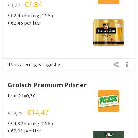
€7,34
€9,79
€2,45 korting (25%)
€2,45 per liter
t/m zaterdag 8 augustus
Grolsch Premium Pilsner
Krat 24x0,30
€14,47
€19,29
€4,82 korting (25%)
€2,01 per liter