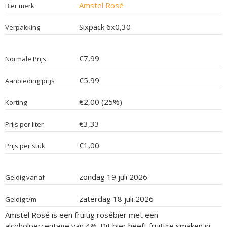
Amstel Rosé
Bier merk
Sixpack 6x0,30
Verpakking
€7,99
Normale Prijs
€5,99
Aanbieding prijs
€2,00 (25%)
Korting
€3,33
Prijs per liter
€1,00
Prijs per stuk
zondag 19 juli 2026
Geldig vanaf
zaterdag 18 juli 2026
Geldig t/m
Amstel Rosé is een fruitig rosébier met een
alcoholpercentage van 4%. Dit bier heeft fruitige smaken in