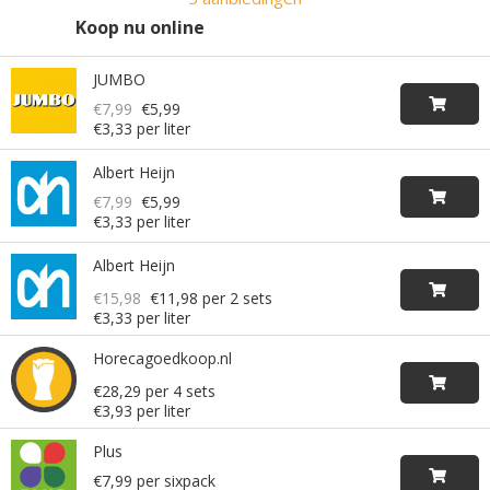
Koop nu online
JUMBO
€7,99
€5,99
€3,33 per liter
Albert Heijn
€7,99
€5,99
€3,33 per liter
Albert Heijn
€15,98
€11,98
per 2 sets
€3,33 per liter
Horecagoedkoop.nl
€28,29 per 4 sets
€3,93 per liter
Plus
€7,99 per sixpack