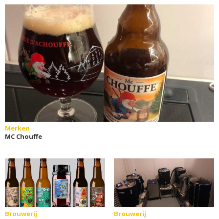
Merken
MC Chouffe
Brouwerij
Brouwerij