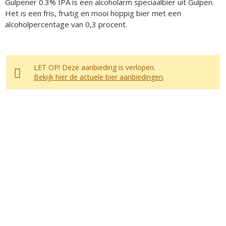
Gulpener 0.3% IPA is een alcoholarm speciaalbier uit Gulpen.
Het is een fris, fruitig en mooi hoppig bier met een
alcoholpercentage van 0,3 procent.
LET OP! Deze aanbieding is verlopen.
Bekijk hier de actuele bier aanbiedingen
.