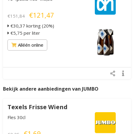
€121,47
€151,84
€30,37 korting (20%)
€5,75 per liter
Alléén online
Bekijk andere aanbiedingen van JUMBO
Texels Frisse Wiend
Fles 30cl
€1,69