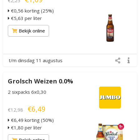
€2,25
€0,56 korting (25%)
€5,63 per liter
Bekijk online
t/m dinsdag 11 augustus
Grolsch Weizen 0.0%
2 sixpacks 6x0,30
€6,49
€12,98
€6,49 korting (50%)
€1,80 per liter