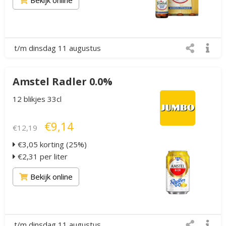
Bekijk online
t/m dinsdag 11 augustus
Amstel Radler 0.0%
12 blikjes 33cl
€9,14
€12,19
€3,05 korting (25%)
€2,31 per liter
Bekijk online
t/m dinsdag 11 augustus