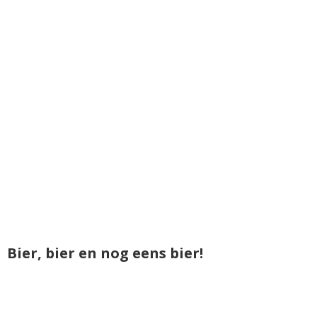
Bier, bier en nog eens bier!