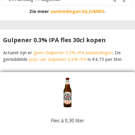
Zie meer
aanbiedingen bij JUMBO
.
Gulpener 0.3% IPA fles 30cl kopen
Actueel zijn er
geen Gulpener 0.3% IPA aanbiedingen
. De
gemiddelde
prijs van Gulpener 0.3% IPA
is €4,75 per liter.
Fles á 0,30 liter