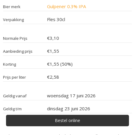
Gulpener 0.3% IPA
Bier merk
Fles 30cl
Verpakking
€3,10
Normale Prijs
€1,55
Aanbieding prijs
€1,55 (50%)
Korting
€2,58
Prijs per liter
woensdag 17 juni 2026
Geldig vanaf
dinsdag 23 juni 2026
Geldig t/m
Bestel online