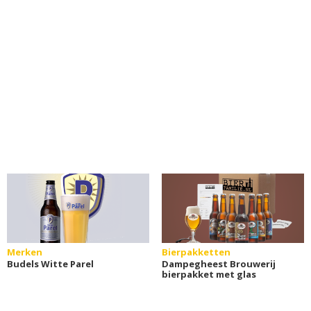
Merken
Bierpakketten
Budels Witte Parel
Dampegheest Brouwerij
bierpakket met glas