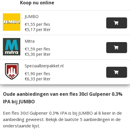
Koop nu online
JUMBO
€1,55 per fles
€5,17 per liter
Mitra
€1,59 per fles
€5,30 per liter
Speciaalbierpakket.nl
€1,90 per fles
€6,33 per liter
Oude aanbiedingen van een fles 30cl Gulpener 0.3%
IPA bij JUMBO
Een fles 30cl Gulpener 0.3% IPA is bij JUMBO al 8 keer in de
aanbieding geweest. Bekijk de laatste 5 aanbiedingen in de
onderstaande lijst.