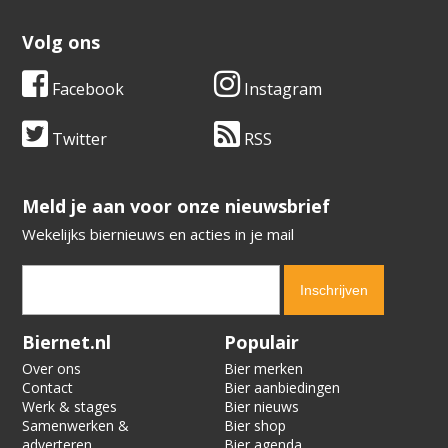
Volg ons
Facebook
Instagram
Twitter
RSS
​​​​​​​Meld je aan voor onze nieuwsbrief
Wekelijks biernieuws en acties in je mail
Verification code:
1864
Biernet.nl
Populair
Over ons
Bier merken
Contact
Bier aanbiedingen
Werk & stages
Bier nieuws
Samenwerken &
Bier shop
adverteren
Bier agenda