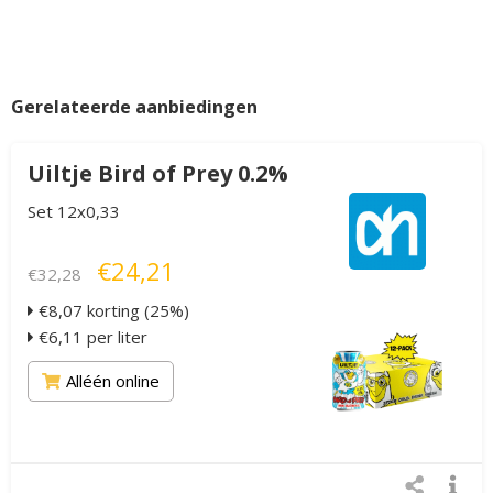
Gerelateerde aanbiedingen
Uiltje Bird of Prey 0.2%
Set 12x0,33
€24,21
€32,28
€8,07 korting (25%)
€6,11 per liter
Alléén online