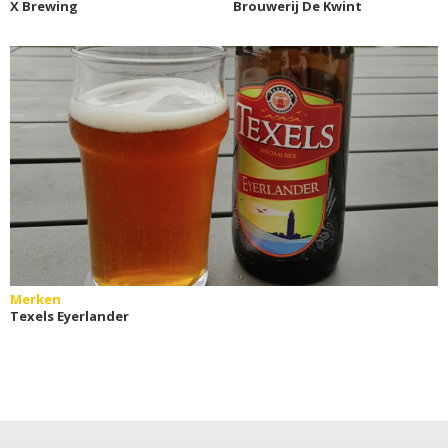
X Brewing
Brouwerij De Kwint
Merken
Texels Eyerlander