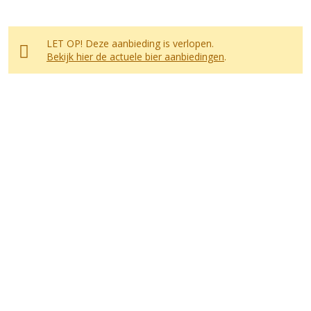
LET OP! Deze aanbieding is verlopen.
Bekijk hier de actuele bier aanbiedingen
.