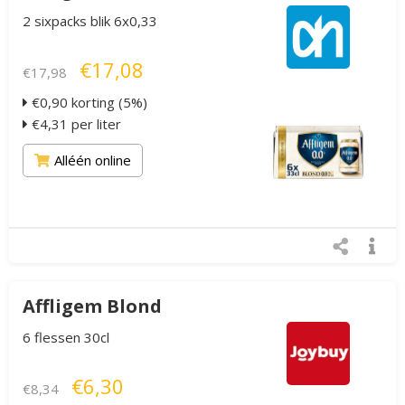
2 sixpacks blik 6x0,33
€17,08
€17,98
€0,90 korting (5%)
€4,31 per liter
Alléén online
Affligem Blond
6 flessen 30cl
€6,30
€8,34