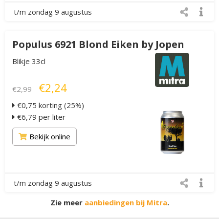
t/m zondag 9 augustus
Populus 6921 Blond Eiken by Jopen
Blikje 33cl
€2,24
€2,99
€0,75 korting (25%)
€6,79 per liter
Bekijk online
t/m zondag 9 augustus
Zie meer
aanbiedingen bij Mitra
.