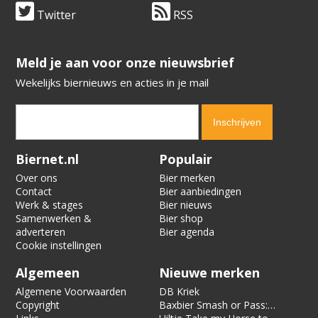
Twitter
RSS
​​​​​​​Meld je aan voor onze nieuwsbrief
Wekelijks biernieuws en acties in je mail
Verification code:
8640
Biernet.nl
Populair
Over ons
Bier merken
Contact
Bier aanbiedingen
Werk & stages
Bier nieuws
Samenwerken &
Bier shop
adverteren
Bier agenda
Cookie instellingen
Algemeen
Nieuwe merken
Algemene Voorwaarden
DB Kriek
Copyright
Baxbier Smash or Pass: