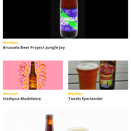
Merken
Brussels Beer Project Jungle Joy
Merken
Merken
Oedipus Madeleine
Texels Eyerlander