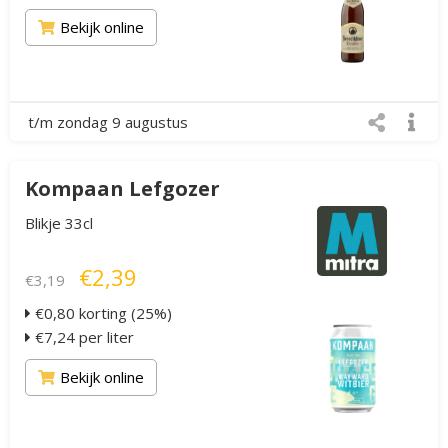
Bekijk online
t/m zondag 9 augustus
Kompaan Lefgozer
Blikje 33cl
€2,39
€3,19
€0,80 korting (25%)
€7,24 per liter
Bekijk online