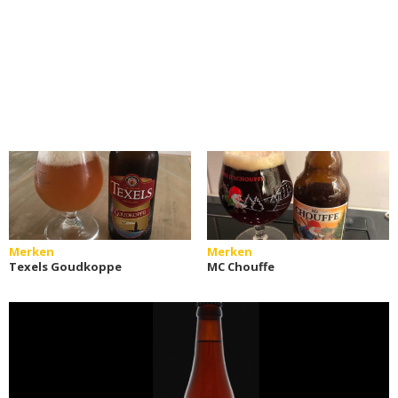
Merken
Merken
Texels Goudkoppe
MC Chouffe