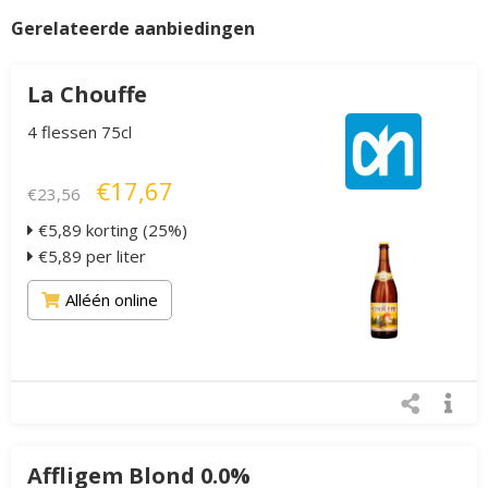
Gerelateerde aanbiedingen
La Chouffe
4 flessen 75cl
€17,67
€23,56
€5,89 korting (25%)
€5,89 per liter
Alléén online
Affligem Blond 0.0%