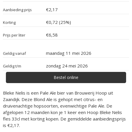
€2,17
Aanbieding prijs
€0,72 (25%)
Korting
€6,58
Prijs per liter
maandag 11 mei 2026
Geldig vanaf
zondag 24 mei 2026
Geldig t/m
Bestel online
Bleke Nelis is een Pale Ale bier van Brouwerij Hoop uit
Zaandijk. Deze Blond Ale is gehopt met citrus- en
druivenachtige hopsoorten, evenwichtige Pale Ale. De
afgelopen 12 maanden kon je 1 keer een Hoop Bleke Nelis
fles 33cl met korting kopen. De gemiddelde aanbiedingsprijs
is €2,17.