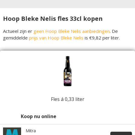
Hoop Bleke Nelis fles 33cl kopen
Actueel zijn er
geen Hoop Bleke Nelis aanbiedingen
. De
gemiddelde
prijs van Hoop Bleke Nelis
is €9,82 per liter.
Fles á 0,33 liter
Koop nu online
Mitra