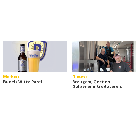
Merken
Nieuws
Budels Witte Parel
Breugem, Qeet en
Gulpener introduceren
Goede Gast