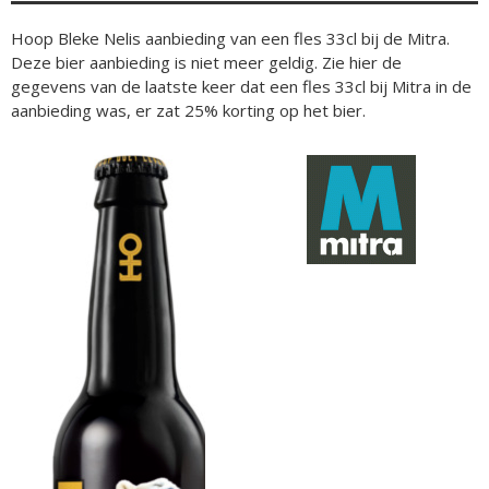
Hoop Bleke Nelis aanbieding van een fles 33cl bij de Mitra.
Deze bier aanbieding is niet meer geldig. Zie hier de
gegevens van de laatste keer dat een fles 33cl bij Mitra in de
aanbieding was, er zat 25% korting op het bier.