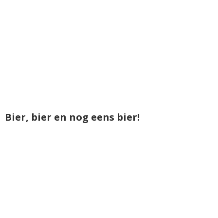
Bier, bier en nog eens bier!