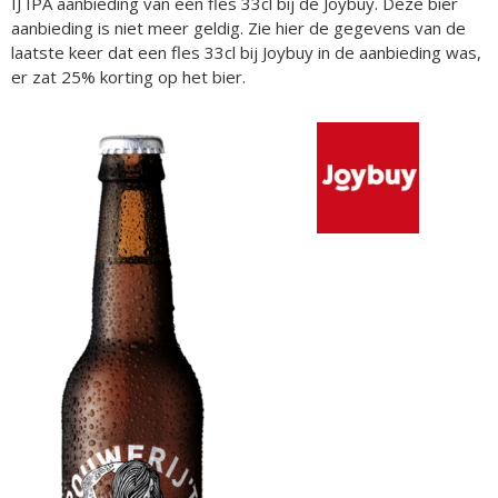
IJ IPA aanbieding van een fles 33cl bij de Joybuy. Deze bier
aanbieding is niet meer geldig. Zie hier de gegevens van de
laatste keer dat een fles 33cl bij Joybuy in de aanbieding was,
er zat 25% korting op het bier.