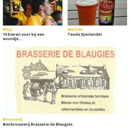
Blog
Merken
10 bieren voor bij een
Texels Eyerlander
avondje
sport(weddenschappen)
Brouwerij
Bierbrouwerij Brasserie de Blaugies