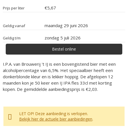
€5,67
Prijs per liter
maandag 29 juni 2026
Geldig vanaf
zondag 5 juli 2026
Geldig t/m
Bestel online
I.P.A. van Brouwerij 't IJ is een bovengistend bier met een
alcoholpercentage van 6,5%. Het speciaalbier heeft een
donkerblonde kleur en is lekker hoppig. De afgelopen 12
maanden kon je 50 keer een IJ IPA fles 33cl met korting
kopen. De gemiddelde aanbiedingsprijs is €2,03.
LET OP! Deze aanbieding is verlopen.
Bekijk hier de actuele bier aanbiedingen
.