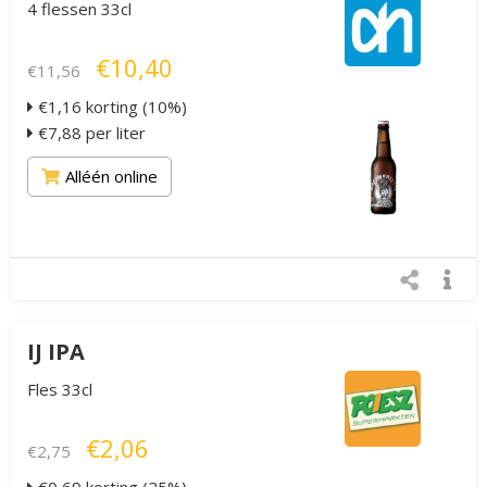
4 flessen 33cl
€10,40
€11,56
€1,16 korting (10%)
€7,88 per liter
Alléén online
IJ IPA
Fles 33cl
€2,06
€2,75