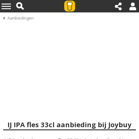
Aanbiedingen
IJ IPA fles 33cl aanbieding bij Joybuy