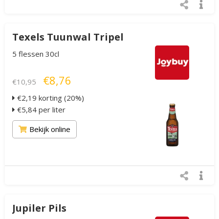
Texels Tuunwal Tripel
5 flessen 30cl
€8,76
€10,95
€2,19 korting (20%)
€5,84 per liter
Bekijk online
Jupiler Pils