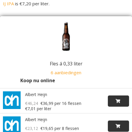
IJ IPA
is €7,20 per liter.
Fles á 0,33 liter
6 aanbiedingen
Koop nu online
Albert Heijn
€46,24
€36,99
per 16 flessen
€7,01 per liter
Albert Heijn
€23,12
€19,65
per 8 flessen