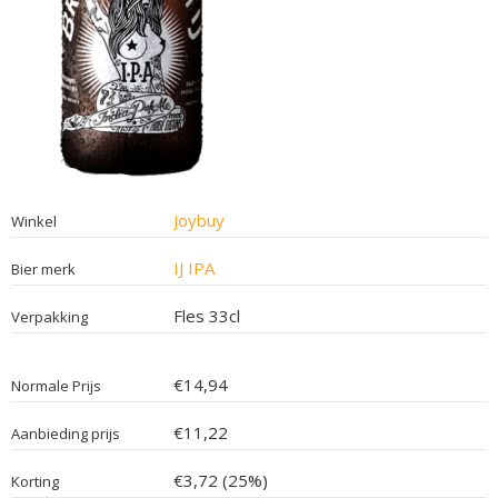
Joybuy
Winkel
IJ IPA
Bier merk
Fles 33cl
Verpakking
€14,94
Normale Prijs
€11,22
Aanbieding prijs
€3,72 (25%)
Korting