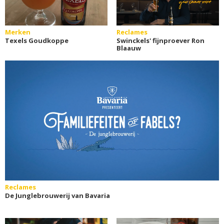
Merken
Reclames
Texels Goudkoppe
Swinckels' fijnproever Ron
Blaauw
Reclames
De Junglebrouwerij van Bavaria