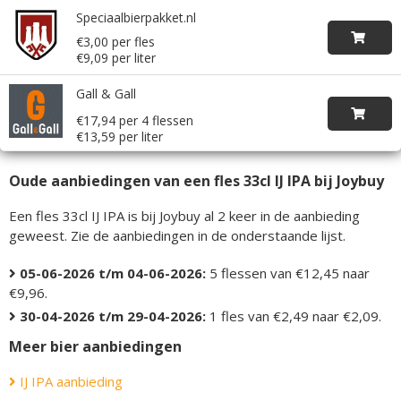
Speciaalbierpakket.nl
€3,00 per fles
€9,09 per liter
Gall & Gall
€17,94 per 4 flessen
€13,59 per liter
Oude aanbiedingen van een fles 33cl IJ IPA bij Joybuy
Een fles 33cl IJ IPA is bij Joybuy al 2 keer in de aanbieding
geweest. Zie de aanbiedingen in de onderstaande lijst.
05-06-2026 t/m 04-06-2026:
5 flessen van €12,45 naar
€9,96.
30-04-2026 t/m 29-04-2026:
1 fles van €2,49 naar €2,09.
Meer bier aanbiedingen
IJ IPA aanbieding