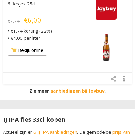
6 flesjes 25cl
€6,00
€7,74
€1,74 korting (22%)
€4,00 per liter
Bekijk online
Zie meer
aanbiedingen bij Joybuy
.
IJ IPA fles 33cl kopen
Actueel zijn er
6 IJ IPA aanbiedingen
. De gemiddelde
prijs van