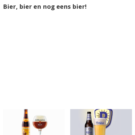
Bier, bier en nog eens bier!