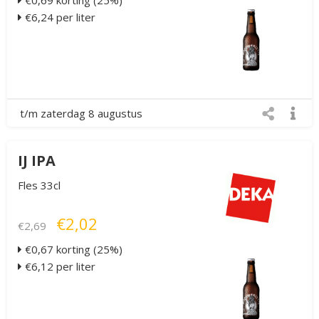
€0,69 korting (25%)
€6,24 per liter
t/m zaterdag 8 augustus
IJ IPA
Fles 33cl
€2,02
€2,69
€0,67 korting (25%)
€6,12 per liter