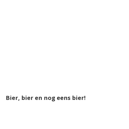
Bier, bier en nog eens bier!