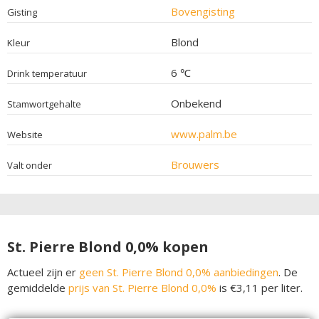
Bovengisting
Gisting
Blond
Kleur
6 ℃
Drink temperatuur
Onbekend
Stamwortgehalte
www.palm.be
Website
Brouwers
Valt onder
St. Pierre Blond 0,0% kopen
Actueel zijn er
geen St. Pierre Blond 0,0% aanbiedingen
. De
gemiddelde
prijs van St. Pierre Blond 0,0%
is €3,11 per liter.