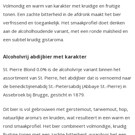
Volmondig en warm van karakter met kruidige en fruitige
tonen. Een zachte bitterheid in de afdronk maakt het bier
verfrissend en toegankelijk. Het smaakprofiel doet denken
aan de alcoholhoudende variant, met een ronde malsheid en
een subtiel kruidig gistaroma.
Alcoholvrij abdijbier met karakter
St. Pierre Blond 0.0% is de alcoholvrije variant binnen het
assortiment van St. Pierre, het abdijbier dat is vernoemd naar
de benedictijnenabdij St.-Pietersabdij (Abbaye St.-Pierre) in
Assebroek bij Brugge, gesticht in 1879.
Dit bier is vol gebrouwen met gerstemout, tarwemout, hop,
natuurlijke aroma's en kruiden, wat resulteert in een warm en
rond smaakprofiel. Het bier combineert volmondige, kruidig
fruitige tonen met een zachte bitterheid, waardoor het een