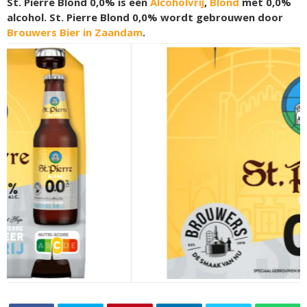
St. Pierre Blond 0,0% is een
Alcoholvrij
,
Blond
met 0,0%
alcohol. St. Pierre Blond 0,0% wordt gebrouwen door
Brouwers Bier in Zaandam
.