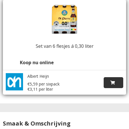
Set van 6 flesjes á 0,30 liter
Koop nu online
Albert Heijn
€5,59 per sixpack
€3,11 per liter
Smaak & Omschrijving