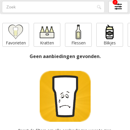
2
Favorieten
Kratten
Flessen
Blikjes
Geen aanbiedingen gevonden.