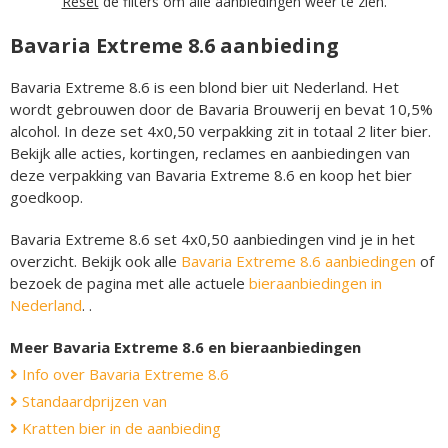
Reset
de filters om alle aanbiedingen weer te zien.
Bavaria Extreme 8.6 aanbieding
Bavaria Extreme 8.6 is een blond bier uit Nederland. Het
wordt gebrouwen door de Bavaria Brouwerij en bevat 10,5%
alcohol. In deze set 4x0,50 verpakking zit in totaal 2 liter bier.
Bekijk alle acties, kortingen, reclames en aanbiedingen van
deze verpakking van Bavaria Extreme 8.6 en koop het bier
goedkoop.
Bavaria Extreme 8.6 set 4x0,50 aanbiedingen vind je in het
overzicht. Bekijk ook alle
Bavaria Extreme 8.6 aanbiedingen
of
bezoek de pagina met alle actuele
bieraanbiedingen in
Nederland
. .
Meer Bavaria Extreme 8.6 en bieraanbiedingen
Info over Bavaria Extreme 8.6
Standaardprijzen van
Kratten bier in de aanbieding