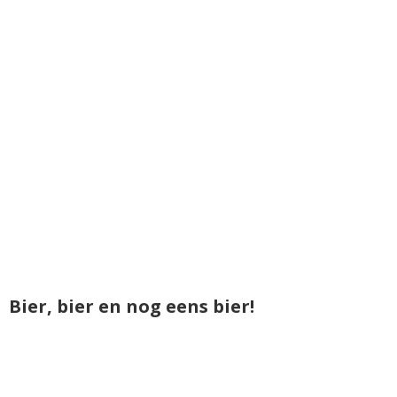
Bier, bier en nog eens bier!