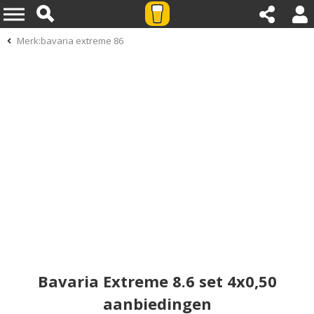
Merk:bavaria extreme 86
Bavaria Extreme 8.6 set 4x0,50
aanbiedingen