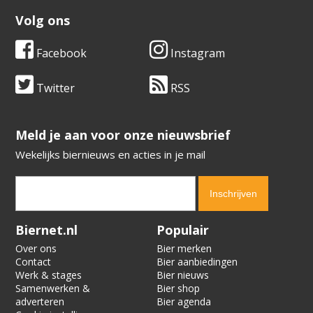
Volg ons
Facebook
Instagram
Twitter
RSS
​​​​​​​Meld je aan voor onze nieuwsbrief
Wekelijks biernieuws en acties in je mail
Verification code:
9194
Biernet.nl
Populair
Over ons
Bier merken
Contact
Bier aanbiedingen
Werk & stages
Bier nieuws
Samenwerken &
Bier shop
adverteren
Bier agenda