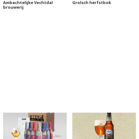
Ambachtelijke Vechtdal
Grolsch herfstbok
brouwerij