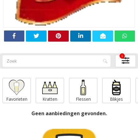
1
Favorieten
Kratten
Flessen
Blikjes
Geen aanbiedingen gevonden.