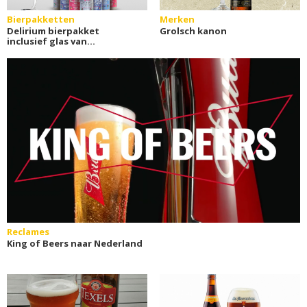
Bierpakketten
Merken
Delirium bierpakket
Grolsch kanon
inclusief glas van
Bierfamilie
Reclames
King of Beers naar Nederland