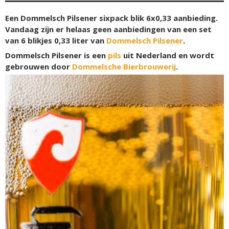
Een Dommelsch Pilsener sixpack blik 6x0,33 aanbieding.
Vandaag zijn er helaas geen aanbiedingen van een set
van 6 blikjes 0,33 liter van
Dommelsch Pilsener
.
Dommelsch Pilsener is een
pils
uit Nederland en wordt
gebrouwen door
Dommelsche Bierbrouwerij
.