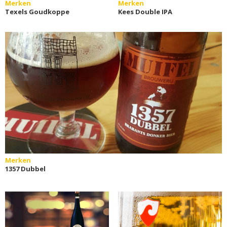
Merken
Merken
Texels Goudkoppe
Kees Double IPA
Merken
1357 Dubbel