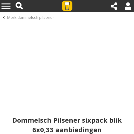
Merk:dommelsch pilsener
Dommelsch Pilsener sixpack blik
6x0,33 aanbiedingen