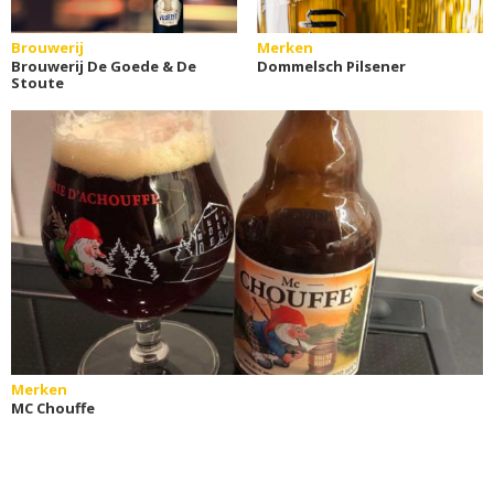
Brouwerij
Merken
Brouwerij De Goede & De
Dommelsch Pilsener
Stoute
Merken
MC Chouffe