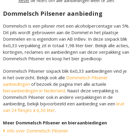
Reset
de filters om alle aanbiedingen weer te zien.
Dommelsch Pilsener aanbieding
Dommelsch is een pilsner met een alcoholpercentage van 5%.
Dit pils wordt gebrouwen aan de Dommel in het plaatsje
Dommelen en is eigendom van AB InBev. In deze sixpack blik
6x0,33 verpakking zit in totaal 1,98 liter bier. Bekijk alle acties,
kortingen, reclames en aanbiedingen van deze verpakking van
Dommelsch Pilsener en koop het bier goedkoop.
Dommelsch Pilsener sixpack blik 6x0,33 aanbiedingen vind je
in het overzicht. Bekijk ook alle
Dommelsch Pilsener
aanbiedingen
of bezoek de pagina met alle actuele
bieraanbiedingen in Nederland
. Naast deze verpakking is
Dommelsch Pilsener ook in andere verpakkingen in de
aanbieding, bekijk bijvoorbeeld een aanbieding van een
krat
van 24 flesjes á 0,30 liter
.
Meer Dommelsch Pilsener en bieraanbiedingen
Info over Dommelsch Pilsener