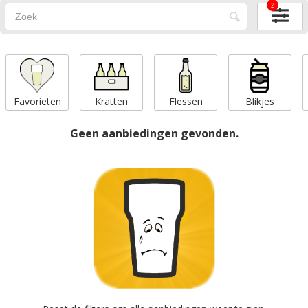
2
Favorieten
Kratten
Flessen
Blikjes
Geen aanbiedingen gevonden.