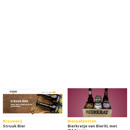
Brouwerij
Bierpakketten
Struuk Bier
Bierkratje van BierXL met