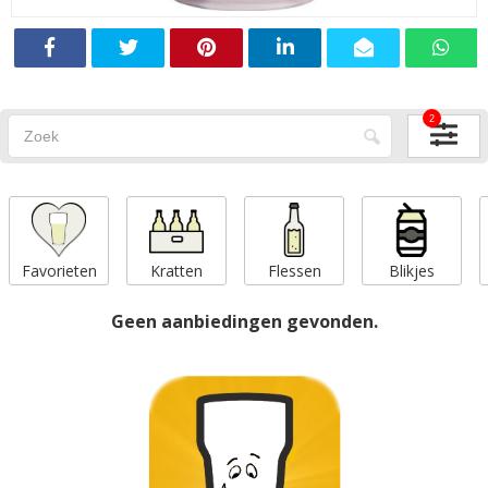
2
Favorieten
Kratten
Flessen
Blikjes
Geen aanbiedingen gevonden.