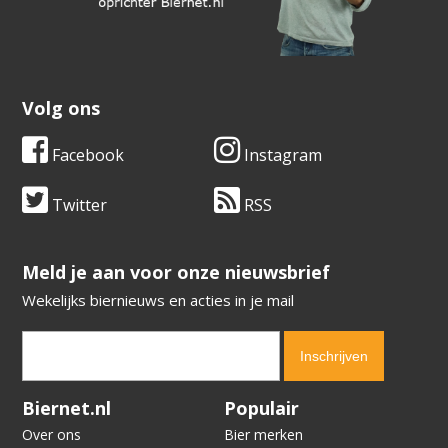
Volg ons
Facebook
Instagram
Twitter
RSS
​​​​​​​Meld je aan voor onze nieuwsbrief
Wekelijks biernieuws en acties in je mail
Verification code:
7223
Biernet.nl
Populair
Over ons
Bier merken