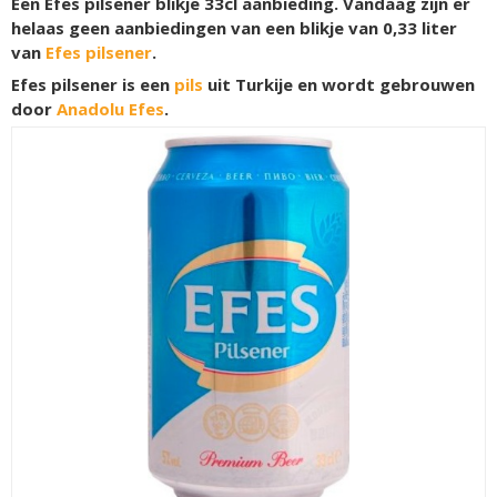
Een Efes pilsener blikje 33cl aanbieding. Vandaag zijn er
helaas geen aanbiedingen van een blikje van 0,33 liter
van
Efes pilsener
.
Efes pilsener is een
pils
uit Turkije en wordt gebrouwen
door
Anadolu Efes
.