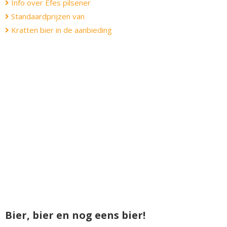
Info over Efes pilsener
Standaardprijzen van
Kratten bier in de aanbieding
Bier, bier en nog eens bier!