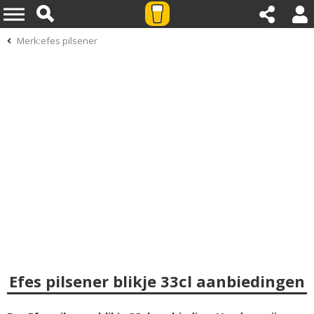
Merk:efes pilsener
Efes pilsener blikje 33cl aanbiedingen