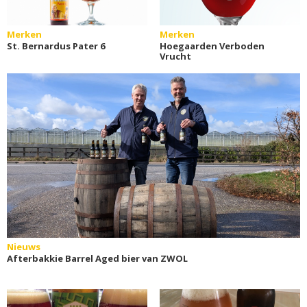
Merken
Merken
St. Bernardus Pater 6
Hoegaarden Verboden
Vrucht
Nieuws
Afterbakkie Barrel Aged bier van ZWOL