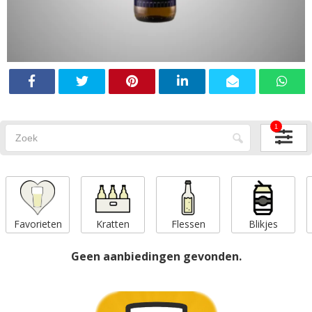
1
Favorieten
Kratten
Flessen
Blikjes
Geen aanbiedingen gevonden.