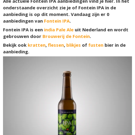
Alle actuele Fontein IPA aanbiedingen vind je hier. In het
onderstaande overzicht zie je of Fontein IPA in de
aanbieding is op dit moment. Vandaag zijn er
0
aanbiedingen van
Fontein IPA
.
Fontein IPA is een
india Pale Ale
uit Nederland en wordt
gebrouwen door
Brouwerij de Fontein
.
Bekijk ook
kratten
,
flessen
,
blikjes
of
fusten
bier in de
aanbieding.