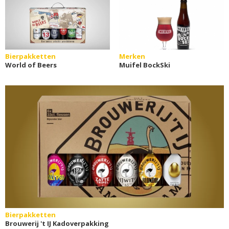
Bierpakketten
Merken
World of Beers
Muifel BockSki
Bierpakketten
Brouwerij 't IJ Kadoverpakking