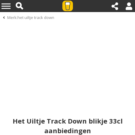
Merk:het uiltje track down
Het Uiltje Track Down blikje 33cl
aanbiedingen