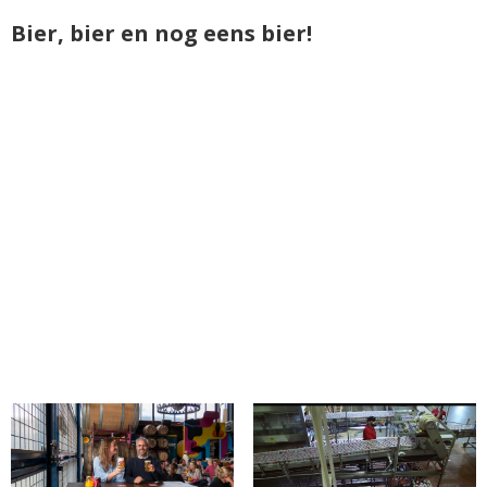
Bier, bier en nog eens bier!