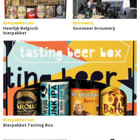
Bierpakketten
Brouwerij
Heerlijk Belgisch
Gooimeer brouwerij
bierpakket
Bierpakketten
Bierpakket Tasting Box