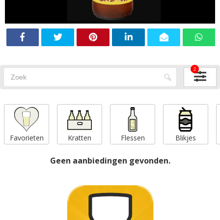
2
Favorieten
Kratten
Flessen
Blikjes
Geen aanbiedingen gevonden.