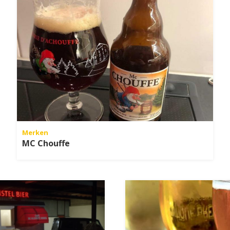
Merken
MC Chouffe