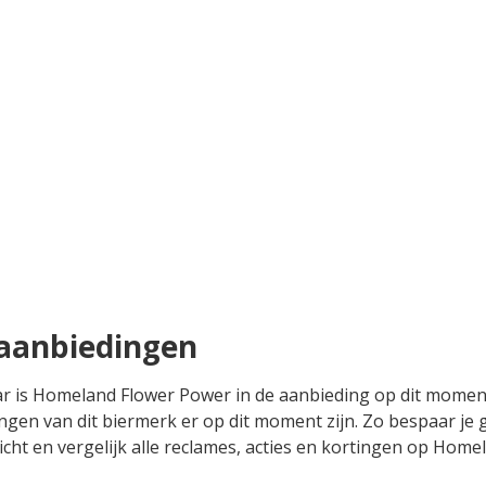
aanbiedingen
aar is Homeland Flower Power in de aanbieding op dit mome
dingen van dit biermerk er op dit moment zijn. Zo bespaar j
zicht en vergelijk alle reclames, acties en kortingen op Home