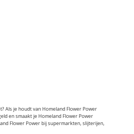
nt? Als je houdt van Homeland Flower Power
e geld en smaakt je Homeland Flower Power
land Flower Power bij supermarkten, slijterijen,