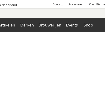
Contact
Adverteren
Over Bierne
an Nederland
rtikelen
Merken
Brouwerijen
Events
Shop