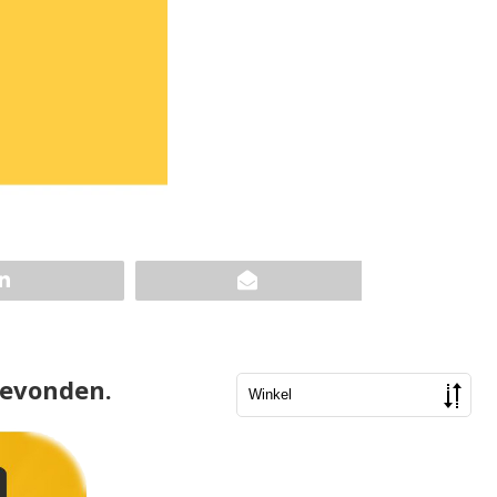
gevonden.