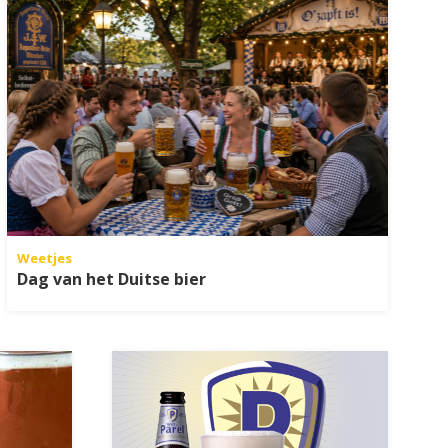
Weetjes
Dag van het Duitse bier