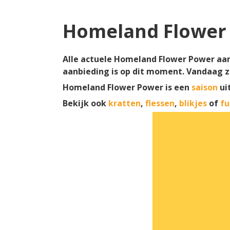
Homeland Flower
Alle actuele Homeland Flower Power aanb
aanbieding is op dit moment. Vandaag z
Homeland Flower Power is een
saison
ui
Bekijk ook
kratten
,
flessen
,
blikjes
of
fu