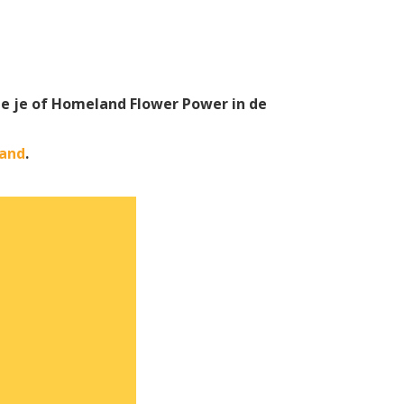
ie je of Homeland Flower Power in de
land
.