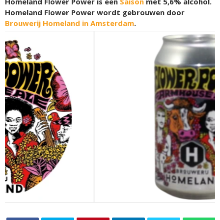
Homeland Flower Power is een
Saison
met 5,6% alcohol.
Homeland Flower Power wordt gebrouwen door
Brouwerij Homeland in Amsterdam
.