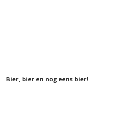
Bier, bier en nog eens bier!