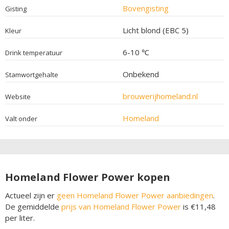
Bovengisting
Gisting
Licht blond (EBC 5)
Kleur
6-10 ℃
Drink temperatuur
Onbekend
Stamwortgehalte
brouwerijhomeland.nl
Website
Homeland
Valt onder
Homeland Flower Power kopen
Actueel zijn er
geen Homeland Flower Power aanbiedingen
.
De gemiddelde
prijs van Homeland Flower Power
is €11,48
per liter.