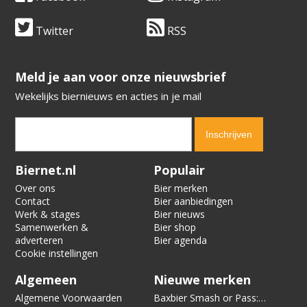
Twitter
RSS
​​​​​​​Meld je aan voor onze nieuwsbrief
Wekelijks biernieuws en acties in je mail
Verification code:
3046
Biernet.nl
Populair
Over ons
Bier merken
Contact
Bier aanbiedingen
Werk & stages
Bier nieuws
Samenwerken &
Bier shop
adverteren
Bier agenda
Cookie instellingen
Algemeen
Nieuwe merken
Algemene Voorwaarden
Baxbier Smash or Pass: