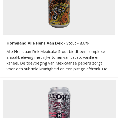
Homeland Alle Hens Aan Dek
-
Stout
- 8.6%
Alle Hens aan Dek Mexicake Stout biedt een complexe
smaakbeleving met rijke tonen van cacao, vanille en
kaneel. De toevoeging van Mexicaanse pepers zorgt
voor een subtiele kruidigheid en een pittige afdronk. Het
bier heeft een volle body en een intense smaak die
perfect samengaat met geroosterde mouten.