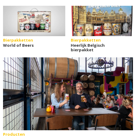
Bierpakketten
Bierpakketten
World of Beers
Heerlijk Belgisch
bierpakket
Producten