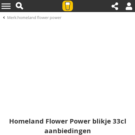
Merk:homeland flower power
Homeland Flower Power blikje 33cl
aanbiedingen