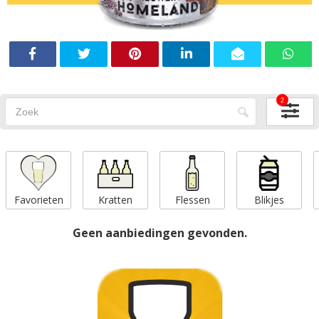
2
Favorieten
Kratten
Flessen
Blikjes
Geen aanbiedingen gevonden.