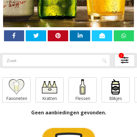
1
Favorieten
Kratten
Flessen
Blikjes
Geen aanbiedingen gevonden.