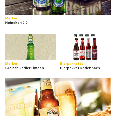
Merken
Heineken 0.0
Merken
Bierpakketten
Grolsch Radler Limoen
Bierpakket Rodenbach