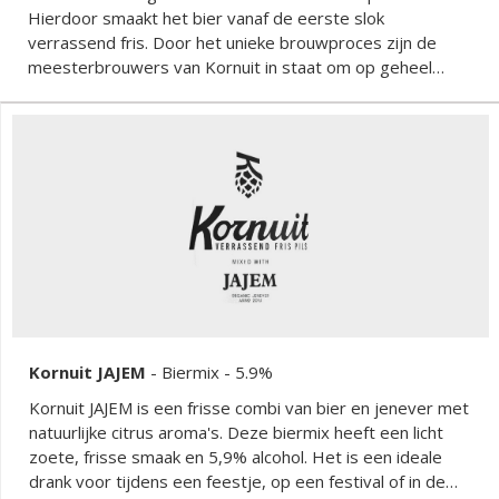
Hierdoor smaakt het bier vanaf de eerste slok
verrassend fris. Door het unieke brouwproces zijn de
meesterbrouwers van Kornuit in staat om op geheel
natuurlijke wijze een alcoholvrije Kornuit te brouwen met
behoud van de frisse smaak en de zachte afdronk.
Kornuit JAJEM
-
Biermix
- 5.9%
Kornuit JAJEM is een frisse combi van bier en jenever met
natuurlijke citrus aroma's. Deze biermix heeft een licht
zoete, frisse smaak en 5,9% alcohol. Het is een ideale
drank voor tijdens een feestje, op een festival of in de