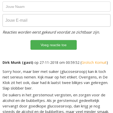
Reacties worden eerst gekeurd voordat ze zichtbaar zijn.
Dirk Munk (gast)
op 27-11-2018 om 00:59:52 (
Grolsch Kornuit
)
Sorry hoor, maar bier met suiker (glucosesiroop) kan ik toch
niet serieus nemen. Kijk maar op het etiket. Overigens, in De
Klok zit het ook, daar had ik laatst twee blikjes van gekregen.
Slap slobber bier.
De suikers in het gerstemout vergisten, en zorgen voor de
alcohol en de bubbeltjes. Als je gerstemout gedeeltelijk
vervangt door goedkope glucosesiroop, dan krijg je nog
steeds de alcohol en de bubbeltjes, maar veel minder smaak.