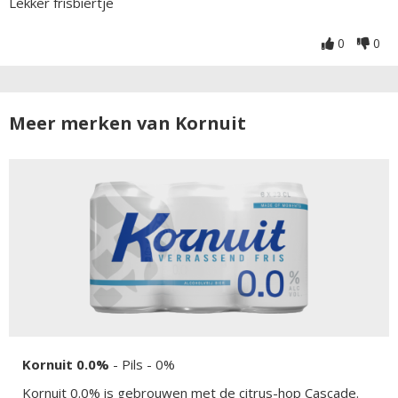
Lekker frisbiertje
0
0
Meer merken van Kornuit
Kornuit 0.0%
-
Pils
- 0%
Kornuit 0.0% is gebrouwen met de citrus-hop Cascade.