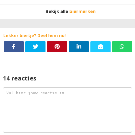
zon op het terras.
Bekijk alle
biermerken
Lekker biertje? Deel hem nu!
14 reacties