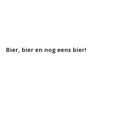
Bier, bier en nog eens bier!