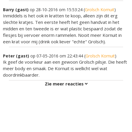
Barry (gast)
op 28-10-2016 om 15:53:24 (
Grolsch Kornuit
)
Inmiddels is het ook in kratten te koop, alleen zijn dit erg
slechte kratjes. Ten eerste heeft het geen handvat in het
midden en ten tweede is er wat plastic bespaard zodat de
flesjes bij vervoer enorm rammelen. Nooit meer Kornuit in
een krat voor mij (drink ook liever "echte" Grolsch).
Peter (gast)
op 07-05-2016 om 22:43:44 (
Grolsch Kornuit
)
Ik geef de voorkeur aan een gewoon Grolsch pilsje. Die heeft
meer body en smaak. De Kornuit is wellicht wel wat
doordrinkbaarder.
Zie meer reacties