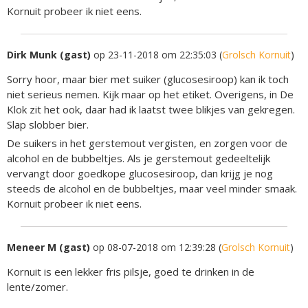
Kornuit probeer ik niet eens.
Dirk Munk (gast)
op 23-11-2018 om 22:35:03 (
Grolsch Kornuit
)
Sorry hoor, maar bier met suiker (glucosesiroop) kan ik toch
niet serieus nemen. Kijk maar op het etiket. Overigens, in De
Klok zit het ook, daar had ik laatst twee blikjes van gekregen.
Slap slobber bier.
De suikers in het gerstemout vergisten, en zorgen voor de
alcohol en de bubbeltjes. Als je gerstemout gedeeltelijk
vervangt door goedkope glucosesiroop, dan krijg je nog
steeds de alcohol en de bubbeltjes, maar veel minder smaak.
Kornuit probeer ik niet eens.
Meneer M (gast)
op 08-07-2018 om 12:39:28 (
Grolsch Kornuit
)
Kornuit is een lekker fris pilsje, goed te drinken in de
lente/zomer.