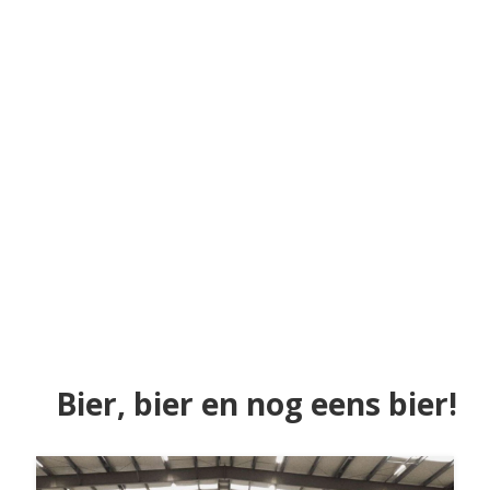
Bier, bier en nog eens bier!