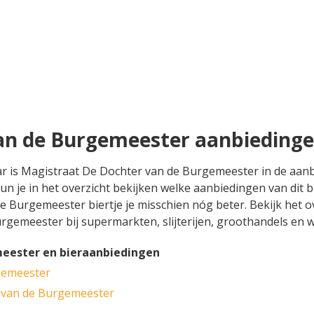
an de Burgemeester aanbieding
aar is Magistraat De Dochter van de Burgemeester in de aan
 je in het overzicht bekijken welke aanbiedingen van dit b
Burgemeester biertje je misschien nóg beter. Bekijk het ove
rgemeester bij supermarkten, slijterijen, groothandels en 
eester en bieraanbiedingen
gemeester
 van de Burgemeester