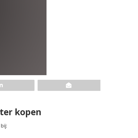
ter kopen
ij: