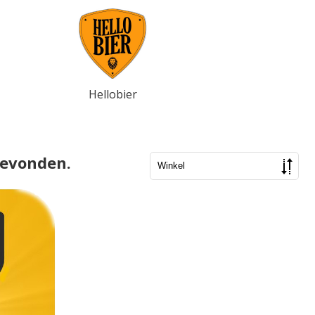
Hellobier
gevonden.