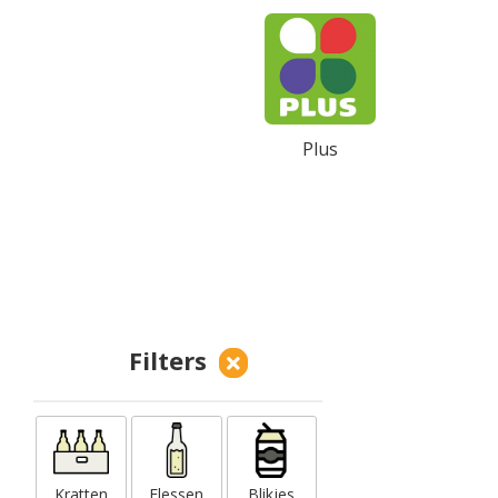
Plus
Filters
Kratten
Flessen
Blikjes