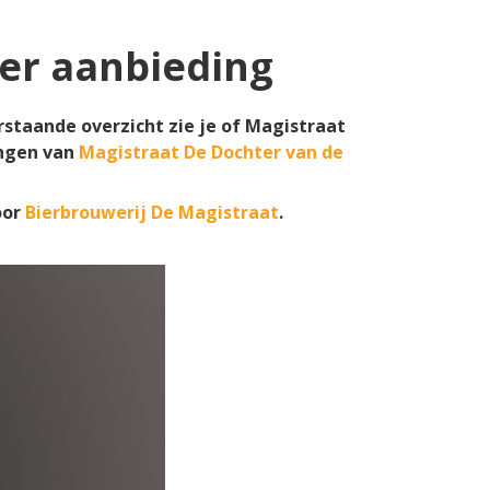
er aanbieding
rstaande overzicht zie je of Magistraat
ngen van
Magistraat De Dochter van de
oor
Bierbrouwerij De Magistraat
.