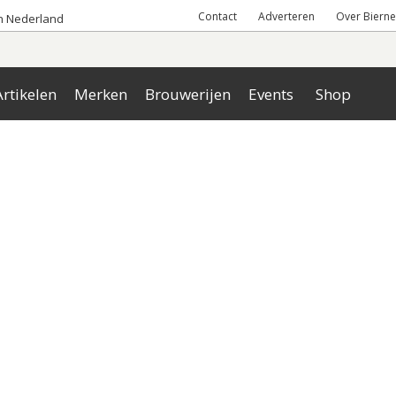
Contact
Adverteren
Over Bierne
an Nederland
rtikelen
Merken
Brouwerijen
Events
Shop