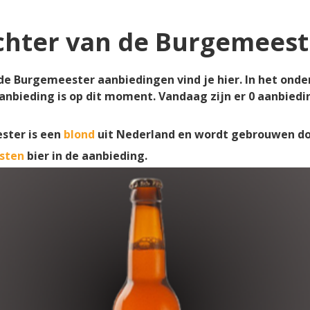
chter van de Burgemeest
de Burgemeester aanbiedingen vind je hier. In het onde
anbieding is op dit moment. Vandaag zijn er
0
aanbiedi
ster is een
blond
uit Nederland en wordt gebrouwen d
sten
bier in de aanbieding.