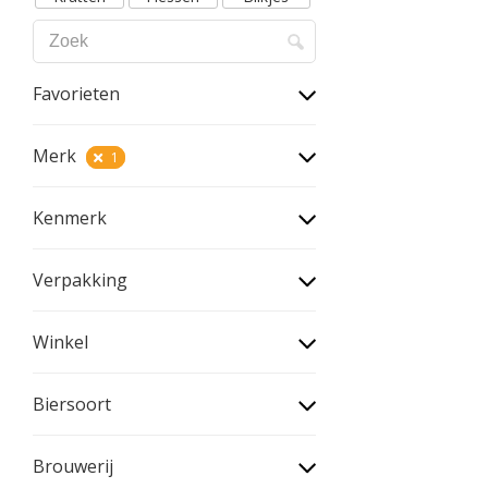
Favorieten
Merk
1
Kenmerk
Verpakking
Winkel
Biersoort
Brouwerij