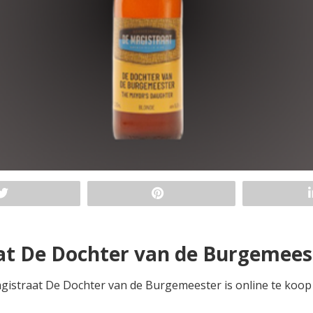
at De Dochter van de Burgemees
gistraat De Dochter van de Burgemeester is online te koop b