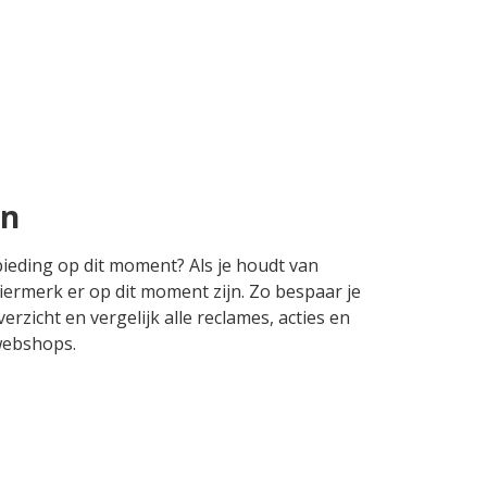
en
bieding op dit moment? Als je houdt van
iermerk er op dit moment zijn. Zo bespaar je
rzicht en vergelijk alle reclames, acties en
webshops.