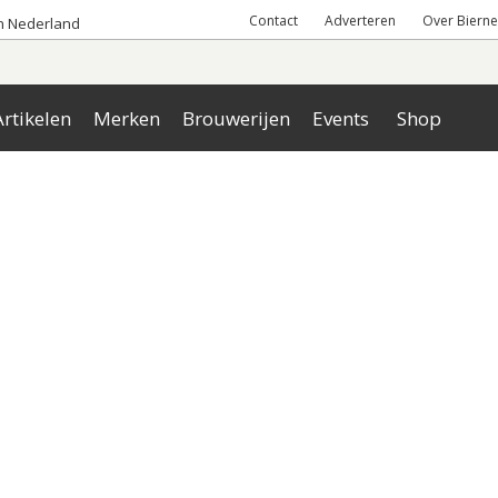
Contact
Adverteren
Over Bierne
an Nederland
rtikelen
Merken
Brouwerijen
Events
Shop