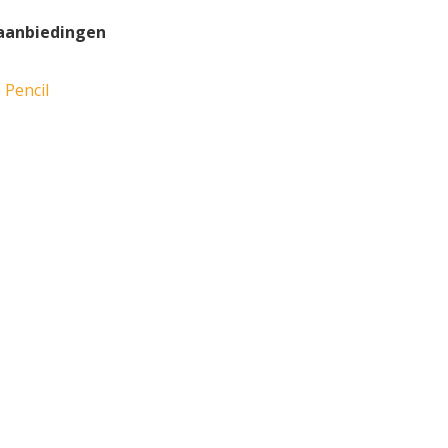
raanbiedingen
 Pencil