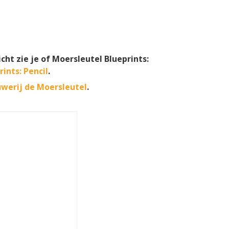
cht zie je of Moersleutel Blueprints:
ints: Pencil
.
werij de Moersleutel
.