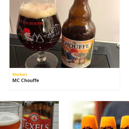
Merken
MC Chouffe