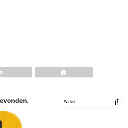
gevonden.