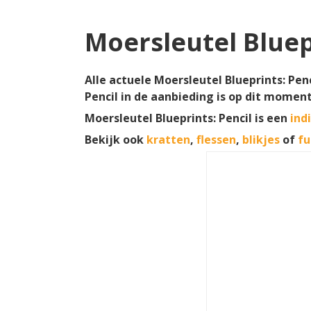
Moersleutel Bluep
Alle actuele Moersleutel Blueprints: Penc
Pencil in de aanbieding is op dit momen
Moersleutel Blueprints: Pencil is een
ind
Bekijk ook
kratten
,
flessen
,
blikjes
of
fu