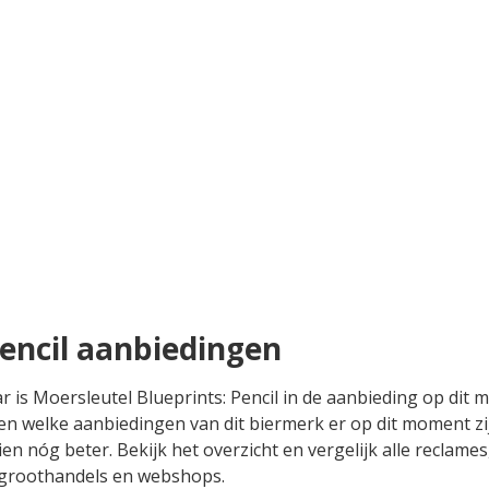
Pencil aanbiedingen
ar is Moersleutel Blueprints: Pencil in de aanbieding op dit
jken welke aanbiedingen van dit biermerk er op dit moment zi
hien nóg beter. Bekijk het overzicht en vergelijk alle reclame
n, groothandels en webshops.