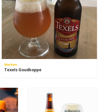
Merken
Texels Goudkoppe