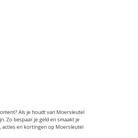
 moment? Als je houdt van Moersleutel
jn. Zo bespaar je geld en smaakt je
s, acties en kortingen op Moersleutel