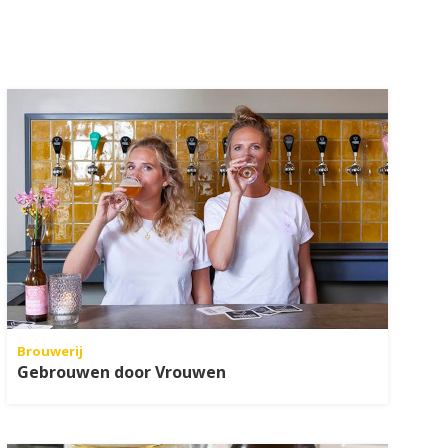
Brouwerij
Gebrouwen door Vrouwen