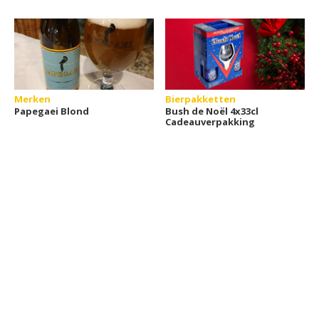
Merken
Bierpakketten
Papegaei Blond
Bush de Noël 4x33cl
Cadeauverpakking