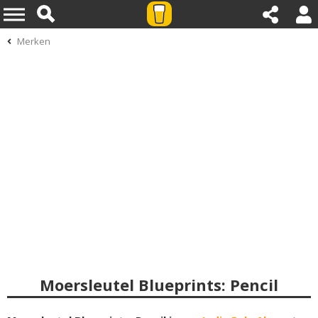
Merken
Moersleutel Blueprints: Pencil