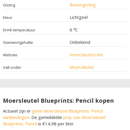
Bovengisting
Gisting
Lichtgeel
Kleur
6 ℃
Drink temperatuur
Onbekend
Stamwortgehalte
moersleutel.com
Website
Moersleutel
Valt onder
Moersleutel Blueprints: Pencil kopen
Actueel zijn er
geen Moersleutel Blueprints: Pencil
aanbiedingen
. De gemiddelde
prijs van Moersleutel
Blueprints: Pencil
is €14,98 per liter.