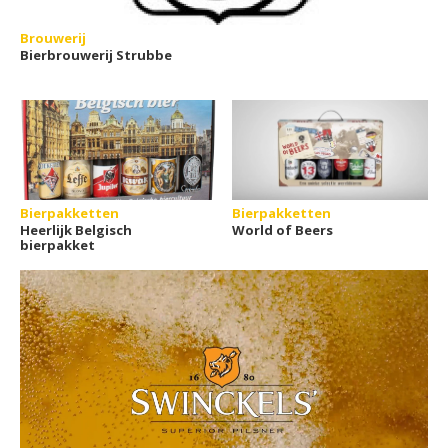
Brouwerij
Bierbrouwerij Strubbe
Bierpakketten
Bierpakketten
Heerlijk Belgisch
World of Beers
bierpakket