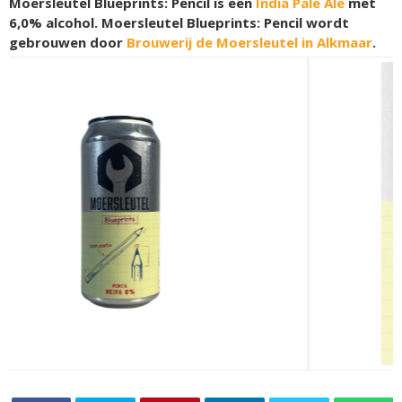
Moersleutel Blueprints: Pencil is een
India Pale Ale
met
6,0% alcohol. Moersleutel Blueprints: Pencil wordt
gebrouwen door
Brouwerij de Moersleutel in Alkmaar
.