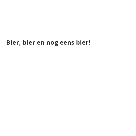
Bier, bier en nog eens bier!