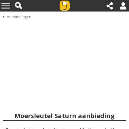
Aanbiedingen
Moersleutel Saturn aanbieding