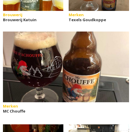
Brouwerij
Merken
Brouwerij Katuin
Texels Goudkoppe
Merken
MC Chouffe