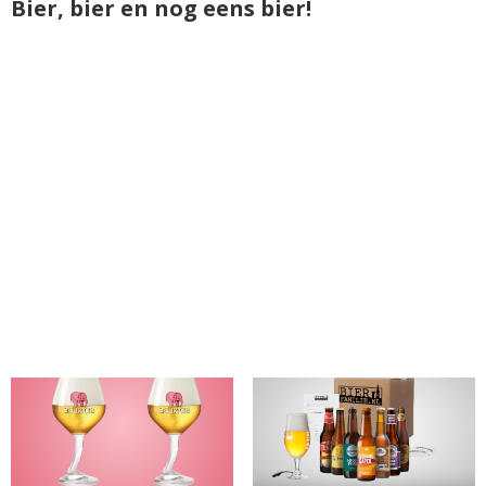
Bier, bier en nog eens bier!